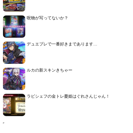
呪物が写ってないか？
デュエプレで一番好きまであります…
ルカの新スキンきちゃー
ラビシェフの金トレ憂姫はぐれさんじゃん！