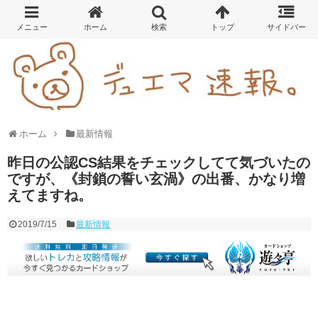
ホーム
最新情報
昨日の公認CS結果をチェックしてて気づいたの
ですが、《封鎖の誓い玄渦》の出番、かなり増
えてますね。
2019/7/15
最新情報