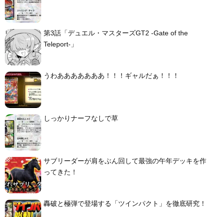
第3話「デュエル・マスターズGT2 -Gate of the
Teleport-」
うわあああああああ！！！ギャルだぁ！！！
しっかりナーフなしで草
サブリーダーが肩をぶん回して最強の午年デッキを作
ってきた！
轟破と極弾で登場する「ツインパクト」を徹底研究！