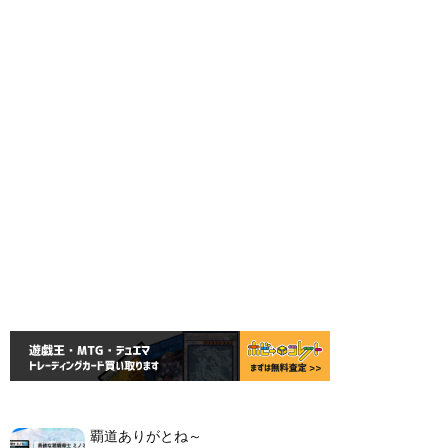
覇道ありがとね～