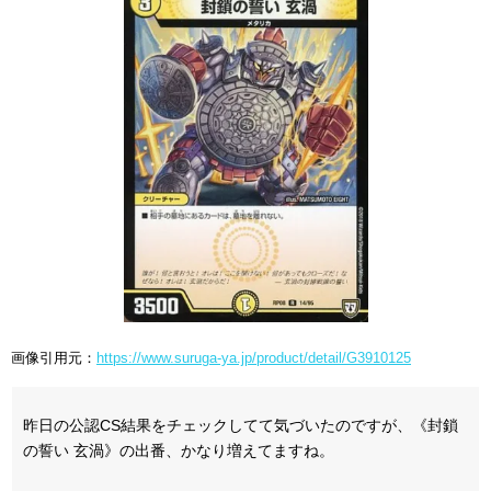
画像引用元：
https://www.suruga-ya.jp/product/detail/G3910125
昨日の公認CS結果をチェックしてて気づいたのですが、《封鎖
の誓い 玄渦》の出番、かなり増えてますね。