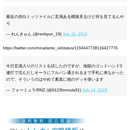
最近の赤白ミッツァイルに玄渦ある構築見るけど何を見てるんや
ろ
— れんきゅん (@renkyun_19)
July 15, 2019
https://twitter.com/miradante_xii/status/1150447738116427776
今日玄渦入りのリストを試したのですが、地獄のゴッドハンド3
連打で沈んだしオーラにフルパン通されるまで手札に来なかった
ので、そういうのはやめて素直に他のデッキ使います
— フォーミュラ/RNZ (@0123formula91)
July 14, 2019