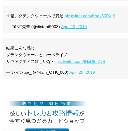
１箱、ダテンクウェールで満足
pic.twitter.com/Kodk80PXjX
— FǖNF先輩 (@distant9003)
April 20, 2019
結果こんな感じ
ダテンクウェールとルーベライノ
サヴァクティス嬉しいな～
pic.twitter.com/tNxDIoIZvR
— レイン.jp/_ (@Rain_OTK_000)
April 20, 2019