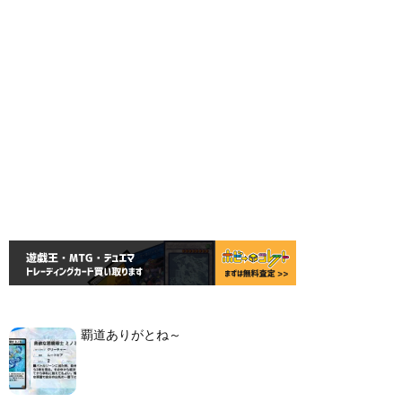
覇道ありがとね～