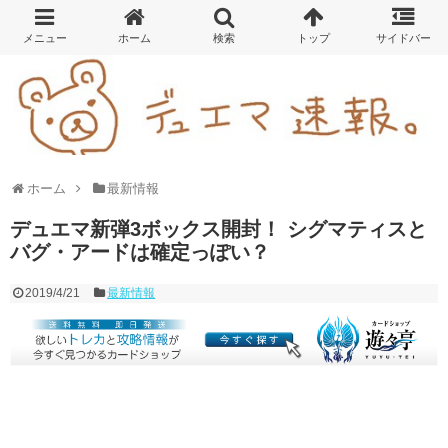
ホーム
最新情報
デュエマ新弾3ボックス開封！ シグマティスと
バグ・アードは確定っぽい？
2019/4/21
最新情報