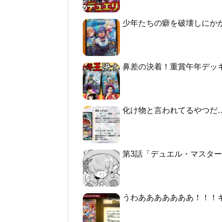
少年たちの癖を破壊しにか
鼻差の決着！重賞午年デッ
化け物と言われてるやつだ
第3話「デュエル・マスターズGT2 -
うわあああああああ！！！