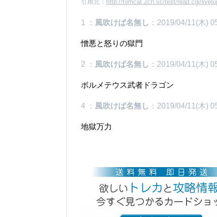
引用元：
http://tomcat.2ch.sc/test/read.cgi/livej
1 ：
風吹けば名無し
：2019/04/11(木) 05
憎悪と怒りの獄門
2 ：
風吹けば名無し
：2019/04/11(木) 05
ボルメテウス武者ドラゴン
4 ：
風吹けば名無し
：2019/04/11(木) 05
地獄万力