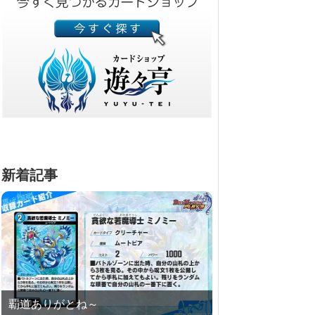
新着記事
覇道ありがとね～