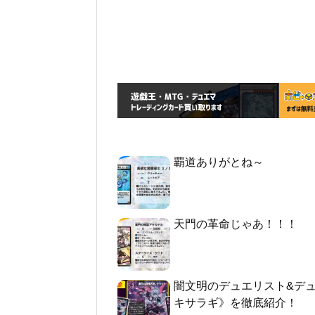
覇道ありがとね～
天門の革命じゃあ！！！
闇文明のデュエリスト&デ
キサラギ》を徹底紹介！