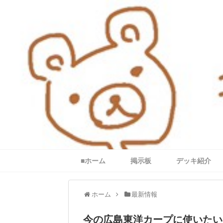
■ホーム
掲示板
デッキ紹介
ホーム
最新情報
今の広島東洋カープに使いたい