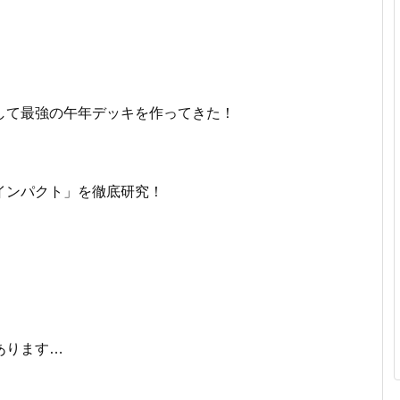
して最強の午年デッキを作ってきた！
インパクト」を徹底研究！
あります…