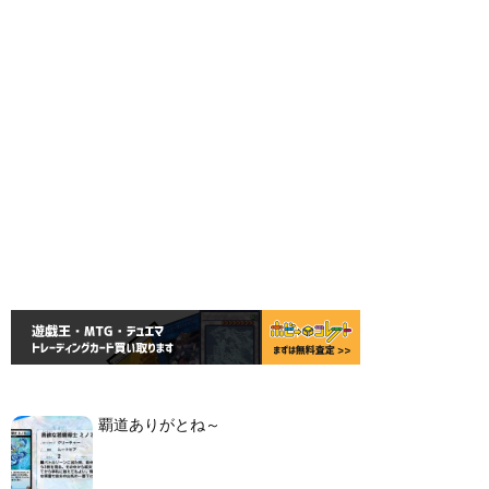
覇道ありがとね～