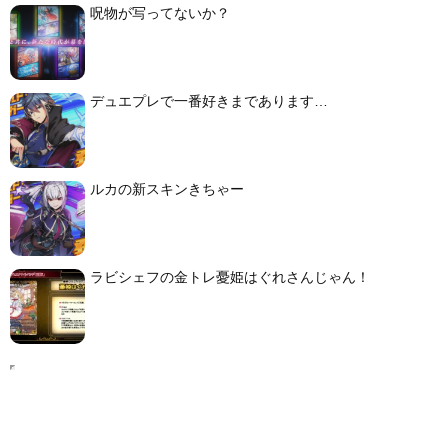
呪物が写ってないか？
デュエプレで一番好きまであります…
ルカの新スキンきちゃー
ラビシェフの金トレ憂姫はぐれさんじゃん！