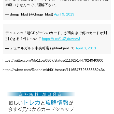
御座いませんのでご理解下さい。
— dmgp_hbst (@dmgp_hbst)
April 9, 2019
デュエマの「超GRゾーンのカード」が裏向きで何のカードか判
別できる？件について
https://t.co/JUZjduwaVJ
— デュエルガルド中央町店 (@duelgard_1)
April 8, 2019
https://twitter.com/Me11ow0507/status/1116251447924940800
https://twitter.com/Redhelmkid01/status/1116547726353682434