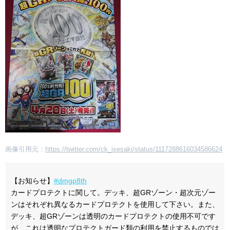
画像引用元：
https://twitter.com/ck_isesaki/status/1117288616034586624
【お知らせ】
#dmgp8th
カードプロテクトに関して。デッキ、超GRゾーン・超次元ゾー
ンはそれぞれ異なるカードプロテクトを使用して下さい。また、
デッキ、超GRゾーンは透明のカードプロテクトの使用不可です
が、これは透明なプロテクトガード類の利用を禁止するものでは