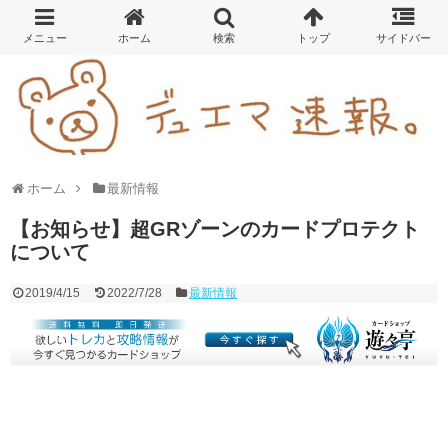
ホーム
最新情報
【お知らせ】超GRゾーンのカードプロテクト
について
2019/4/15
2022/7/28
最新情報