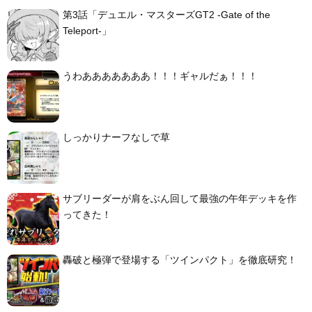
第3話「デュエル・マスターズGT2 -Gate of the
Teleport-」
うわあああああああ！！！ギャルだぁ！！！
しっかりナーフなしで草
サブリーダーが肩をぶん回して最強の午年デッキを作
ってきた！
轟破と極弾で登場する「ツインパクト」を徹底研究！