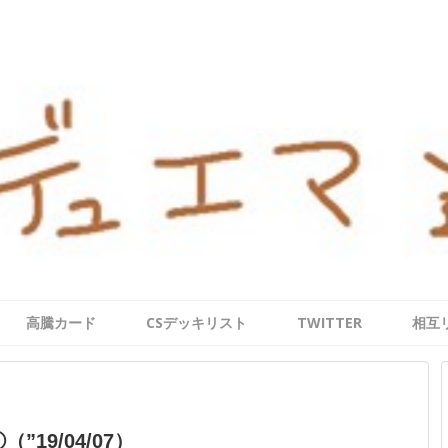
高騰カード
CSデッキリスト
TWITTER
相互
19/04/07）