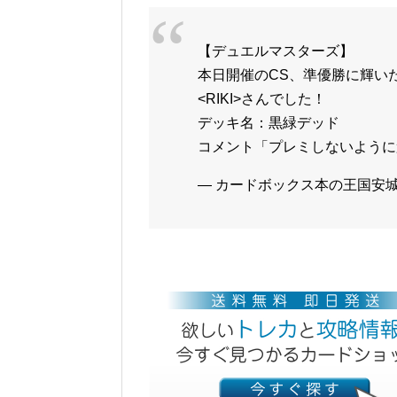
【デュエルマスターズ】
本日開催のCS、準優勝に輝い
<RIKI>さんでした！
デッキ名：黒緑デッド
コメント「プレミしないよう
— カードボックス本の王国安城店 