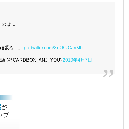
たのは…
に頑張ろ…」
pic.twitter.com/XoOGfCanMb
(@CARDBOX_ANJ_YOU)
2019年4月7日