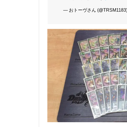
— おトーヴさん (@TRSM1183