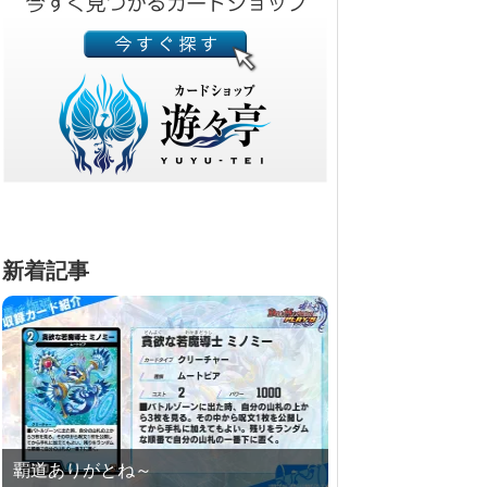
新着記事
覇道ありがとね～