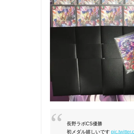
長野ラボCS優勝
初メダル嬉しいです
pic.twitte