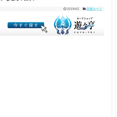
2019/4/1
高騰カード