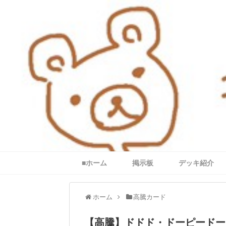
■ホーム
掲示板
デッキ紹介
ホーム
高騰カード
【高騰】ドドド・ドーピードー