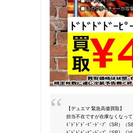
【デュエマ 緊急高価買取】
担当不在ですが在庫なくなって
ﾄﾞﾄﾞﾄﾞﾄﾞｰﾋﾟｰﾄﾞｰﾌﾟ（SR）（S8
ﾄﾞﾄﾞﾄﾞﾄﾞｰﾋﾟｰﾄﾞｰﾌﾟ（SR）（ｼ