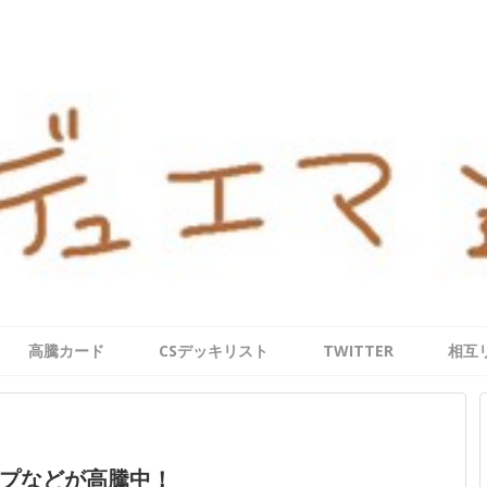
高騰カード
CSデッキリスト
TWITTER
相互
プなどが高騰中！