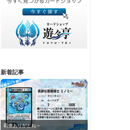
新着記事
覇道ありがとね～