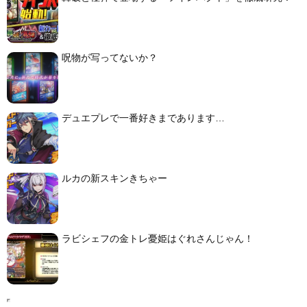
呪物が写ってないか？
デュエプレで一番好きまであります…
ルカの新スキンきちゃー
ラビシェフの金トレ憂姫はぐれさんじゃん！