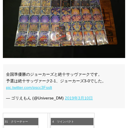
全国準優勝のジョーカーズと絶十サッヴァークです。
予選は絶十サッヴァーク2-1、ジョーカーズ3-0でした。
pic.twitter.com/pscc3Fsslt
— ゴリえもん (@Universe_DM)
2019年3月10日
31 クリーチャー
4 ツインパクト