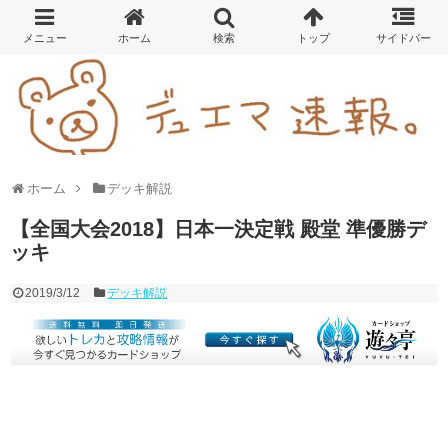
ホーム
デッキ解説
【全国大会2018】日本一決定戦 殿堂 準優勝デ
ッキ
2019/3/12
デッキ解説