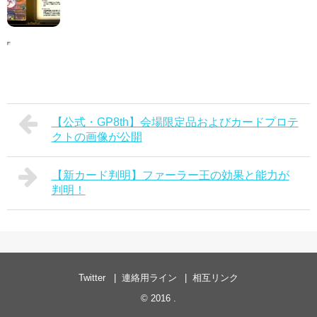
【公式・GP8th】会場限定品およびカードプロテ
クトの画像が公開
【新カード判明】ファーラー王の効果と能力が
判明！
Twitter
連絡用ライン
相互リンク
© 2016
.