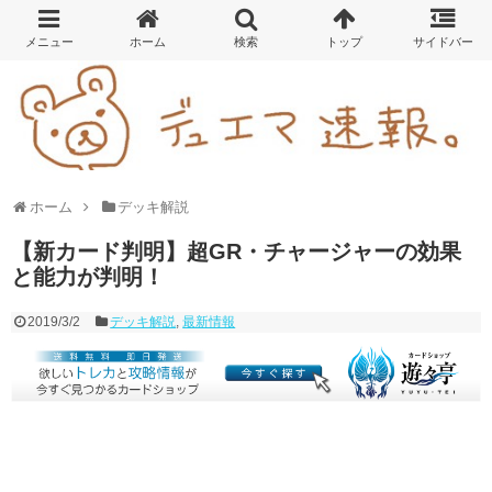
ホーム
デッキ解説
【新カード判明】超GR・チャージャーの効果
と能力が判明！
2019/3/2
デッキ解説
,
最新情報