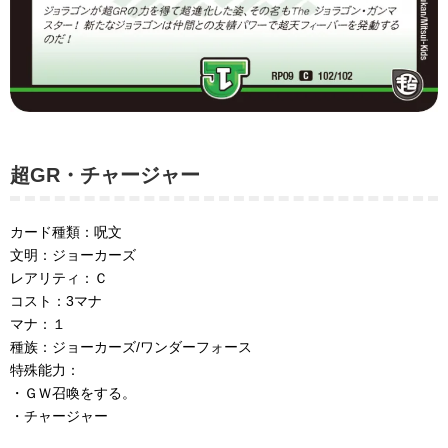
超GR・チャージャー
カード種類：呪文
文明：ジョーカーズ
レアリティ：Ｃ
コスト：3マナ
マナ：１
種族：ジョーカーズ/ワンダーフォース
特殊能力：
・ＧＷ召喚をする。
・チャージャー