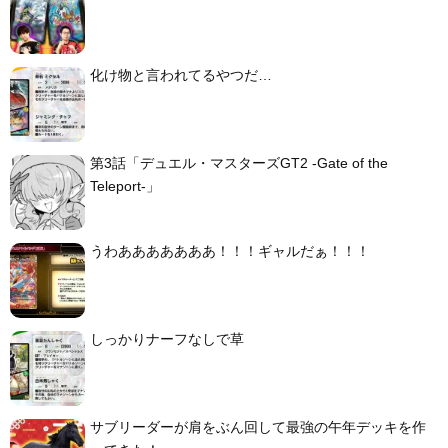
化け物と言われてるやつだ…
第3話「デュエル・マスターズGT2 -Gate of the
Teleport-」
うわあああああああ！！！ギャルだぁ！！！
しっかりナーフなしで草
サブリーダーが肩をぶん回して最強の午年デッキを作