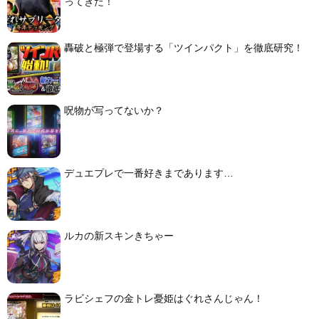
ってきた！
轟破と極弾で登場する「ツインパクト」を徹底研究！
呪物が写ってないか？
デュエプレで一番好きまであります…
ルカの新スキンきちゃー
ラビシェフの金トレ憂姫はぐれさんじゃん！