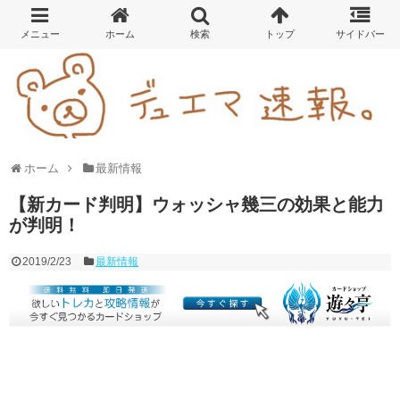
ホーム
最新情報
【新カード判明】ウォッシャ幾三の効果と能力
が判明！
2019/2/23
最新情報