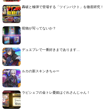
轟破と極弾で登場する「ツインパクト」を徹底研究！
呪物が写ってないか？
デュエプレで一番好きまであります…
ルカの新スキンきちゃー
ラビシェフの金トレ憂姫はぐれさんじゃん！