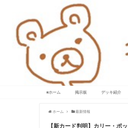
■ホーム
掲示板
デッキ紹介
ホーム
最新情報
【新カード判明】カリー・ポッ