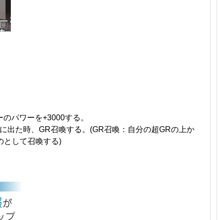
のパワーを+3000する。
に出た時、GR召喚する。(GR召喚：自分の超GRの上か
のとして召喚する)