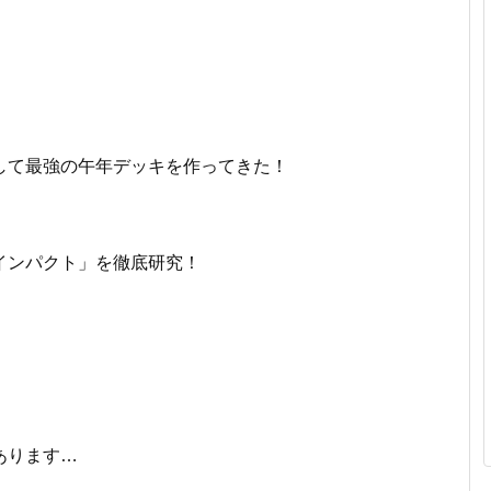
して最強の午年デッキを作ってきた！
インパクト」を徹底研究！
あります…