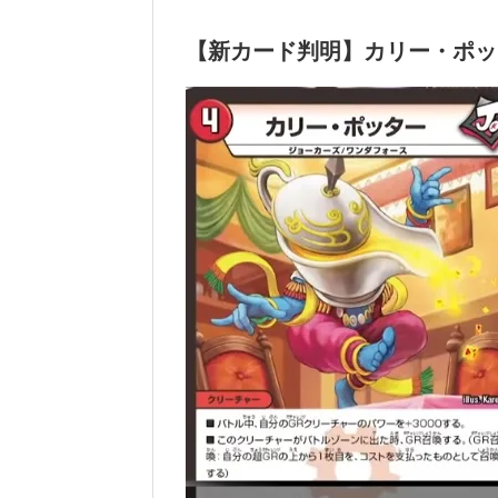
【新カード判明】カリー・
ポッ