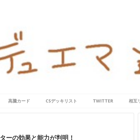
高騰カード
CSデッキリスト
TWITTER
相互
ターの効果と能力が判明！