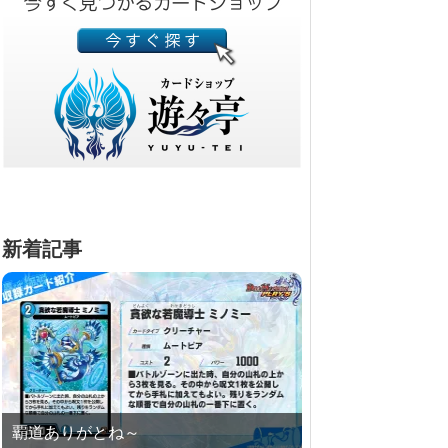
新着記事
覇道ありがとね～