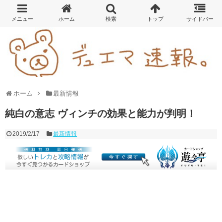
ホーム
最新情報
純白の意志 ヴィンチの効果と能力が判明！
2019/2/17
最新情報