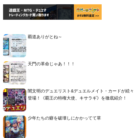
覇道ありがとね～
天門の革命じゃあ！！！
闇文明のデュエリスト&デュエルメイト・カードが続々
登場！《覇王の特権大使、キサラギ》を徹底紹介！
少年たちの癖を破壊しにかかってて草