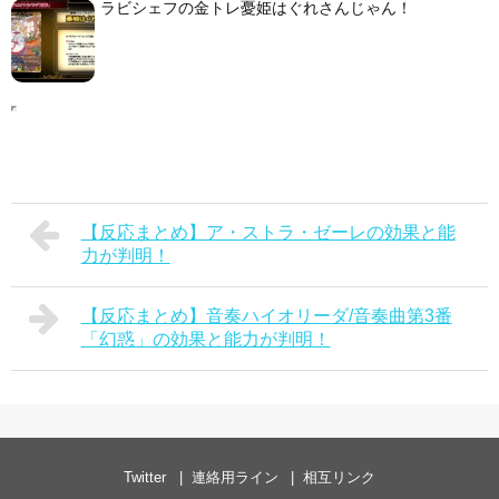
ラビシェフの金トレ憂姫はぐれさんじゃん！
【反応まとめ】ア・ストラ・ゼーレの効果と能
力が判明！
【反応まとめ】音奏ハイオリーダ/音奏曲第3番
「幻惑」の効果と能力が判明！
Twitter
連絡用ライン
相互リンク