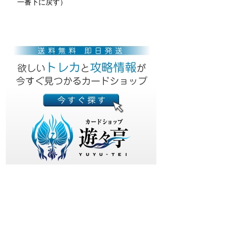
一番下に戻す）