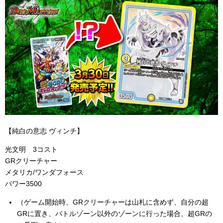
【純白の意志 ヴィンチ】
光文明 3コスト
GRクリーチャー
メタリカ/ワンダフォース
パワー3500
（ゲーム開始時、GRクリーチャーは山札に含めず、自分の超
GRに置き、バトルゾーン以外のゾーンに行った場合、超GRの