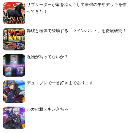
サブリーダーが肩をぶん回して最強の午年デッキを作
ってきた！
轟破と極弾で登場する「ツインパクト」を徹底研究！
呪物が写ってないか？
デュエプレで一番好きまであります…
ルカの新スキンきちゃー