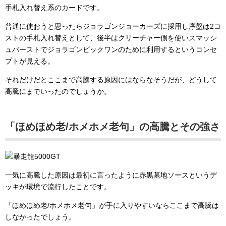
手札入れ替え系のカードです。
普通に使おうと思ったらジョラゴンジョーカーズに採用し序盤は2コ
ストの手札入れ替えとして、後半はクリーチャー側を使いスマッシ
ュバーストでジョラゴンビックワンのために利用するというコンセ
プトが見える。
それだけだとここまで高騰する原因にはならなそうだが、どうして
高騰にまでいったのでしょうか。
「ほめほめ老/ホメホメ老句」の高騰とその強さ
一気に高騰した原因は最初に言ったように赤黒墓地ソースというデ
ッキが環境で流行したことです。
「ほめほめ老/ホメホメ老句」が手に入りやすいならここまで高騰は
しなかったでしょう。