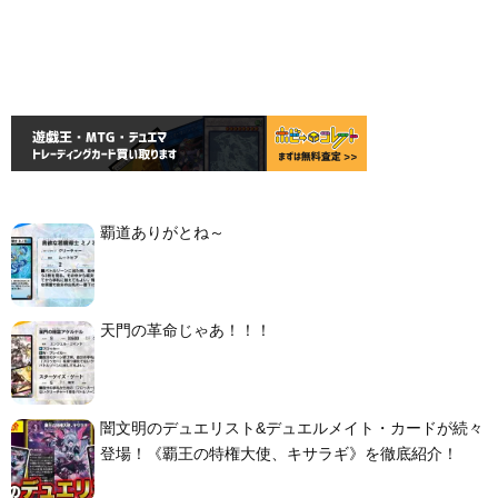
覇道ありがとね～
天門の革命じゃあ！！！
闇文明のデュエリスト&デュエルメイト・カードが続々
登場！《覇王の特権大使、キサラギ》を徹底紹介！