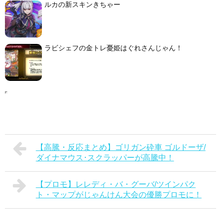
ルカの新スキンきちゃー
ラビシェフの金トレ憂姫はぐれさんじゃん！
【高騰・反応まとめ】ゴリガン砕車 ゴルドーザ/
ダイナマウス･スクラッパーが高騰中！
【プロモ】レレディ・バ・グーバ/ツインパク
ト・マップがじゃんけん大会の優勝プロモに！