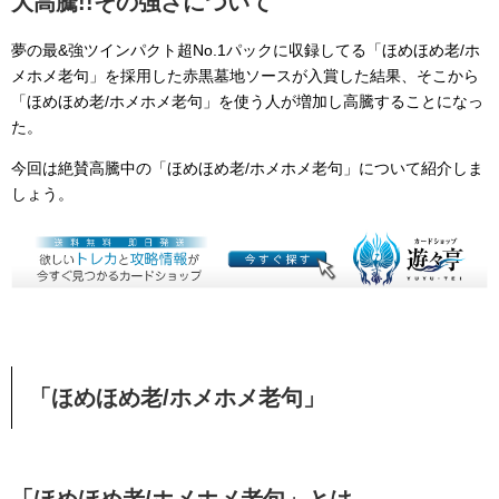
大高騰!!その強さについて
夢の最&強ツインパクト超No.1パックに収録してる「ほめほめ老/ホ
メホメ老句」を採用した赤黒墓地ソースが入賞した結果、そこから
「ほめほめ老/ホメホメ老句」を使う人が増加し高騰することになっ
た。
今回は絶賛高騰中の「ほめほめ老/ホメホメ老句」について紹介しま
しょう。
「ほめほめ老/ホメホメ老句」
「ほめほめ老/ホメホメ老句」とは