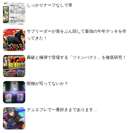
しっかりナーフなしで草
サブリーダーが肩をぶん回して最強の午年デッキを作
ってきた！
轟破と極弾で登場する「ツインパクト」を徹底研究！
呪物が写ってないか？
デュエプレで一番好きまであります…