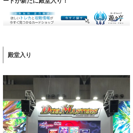
ードが新たに殿堂入り！
殿堂入り