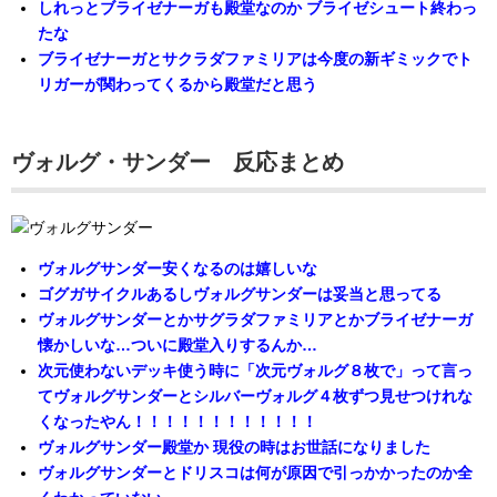
しれっとブライゼナーガも殿堂なのか ブライゼシュート終わっ
たな
ブライゼナーガとサクラダファミリアは今度の新ギミックでト
リガーが関わってくるから殿堂だと思う
ヴォルグ・サンダー 反応まとめ
ヴォルグサンダー安くなるのは嬉しいな
ゴグガサイクルあるしヴォルグサンダーは妥当と思ってる
ヴォルグサンダーとかサグラダファミリアとかブライゼナーガ
懐かしいな…ついに殿堂入りするんか…
次元使わないデッキ使う時に「次元ヴォルグ８枚で」って言っ
てヴォルグサンダーとシルバーヴォルグ４枚ずつ見せつけれな
くなったやん！！！！！！！！！！！！
ヴォルグサンダー殿堂か 現役の時はお世話になりました
ヴォルグサンダーとドリスコは何が原因で引っかかったのか全