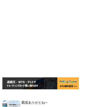
覇道ありがとね～