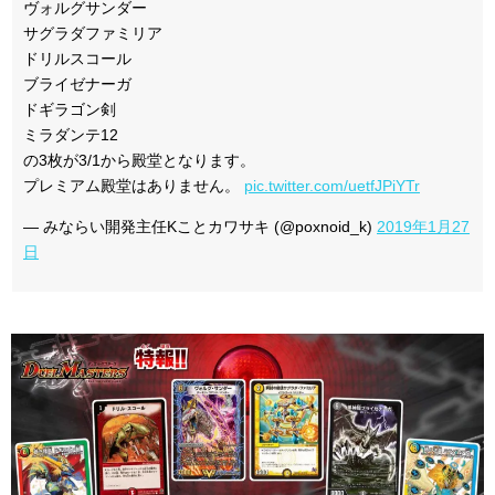
ヴォルグサンダー
サグラダファミリア
ドリルスコール
ブライゼナーガ
ドギラゴン剣
ミラダンテ12
の3枚が3/1から殿堂となります。
プレミアム殿堂はありません。
pic.twitter.com/uetfJPiYTr
— みならい開発主任Kことカワサキ (@poxnoid_k)
2019年1月27
日