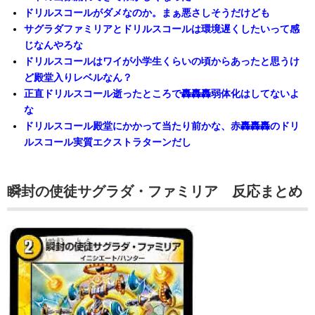
ドリルスコールがダメなのか。まぁ悪さしそうだけども
サグラダファミリアとドリルスコールは環境遅くしたいって感
じなんやろな
ドリルスコールはワイが小学生くらいの頃からあったと思うけ
ど殿堂入りレベルなん？
正直ドリルスコール逝ったところで轟轟轟弱体化はしてないよ
な
ドリルスコール殿堂にかかって当たり前かな、赤轟轟轟のドリ
ルスコール実質エクストラターンだし
瞬封の使徒サグラダ・ファミリア
反応まとめ