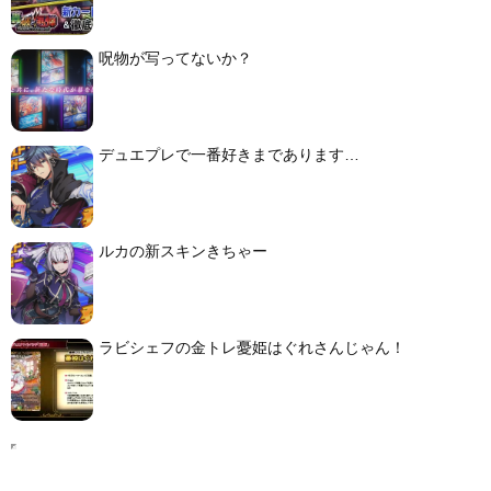
呪物が写ってないか？
デュエプレで一番好きまであります…
ルカの新スキンきちゃー
ラビシェフの金トレ憂姫はぐれさんじゃん！