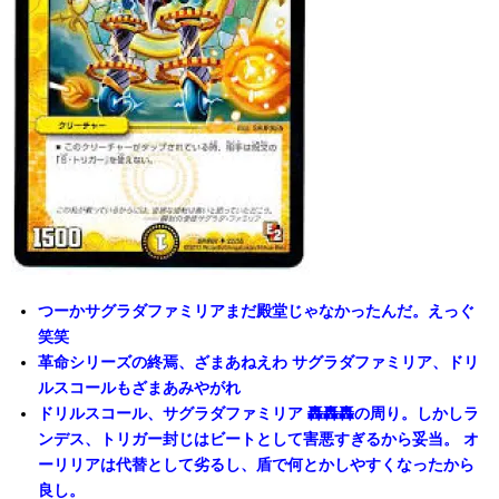
つーかサグラダファミリアまだ殿堂じゃなかったんだ。えっぐ
笑笑
革命シリーズの終焉、ざまあねえわ サグラダファミリア、ドリ
ルスコールもざまあみやがれ
ドリルスコール、サグラダファミリア 轟轟轟の周り。しかしラ
ンデス、トリガー封じはビートとして害悪すぎるから妥当。 オ
ーリリアは代替として劣るし、盾で何とかしやすくなったから
良し。