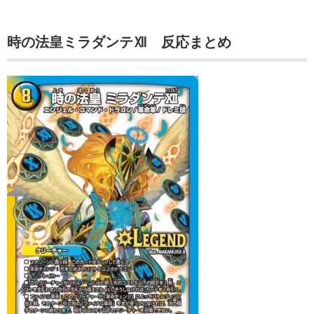
時の法皇ミラダンテⅫ 反応まとめ