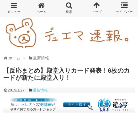
ホーム
最新情報
【反応まとめ】殿堂入りカード発表！6枚のカ
ードが新たに殿堂入り！
2019/1/27
最新情報