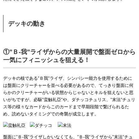
デッキの動き
①”Ｂ-我”ライザからの大量展開で盤面ゼロから
一気にフィニッシュを狙える！
デッキの核である”Ｂ我”ライザ、シンパシー能力を使用するために
は盤面にクリーチャーを並べる必要があるので、てっきり盤面に何
らかのクリーチャーがいる状態からじゃないとキルを狙えないと思
いがちですが、必駆”蛮触礼亞”や、ダチッコチュリス、”末法”チュリ
ス等の様々なカードからこのカードまで早期段階で繋げられるた
め、読めないタイミングでの奇襲が成立します。
盤面に”Ｂ-我”ライザしかいなくても、”Ｂ-我”ライザから”末法”チュ