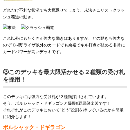
どれだけ不利な状況でも大概返せてしまう、末法チュリス→クラッ
シュ覇道の動き。
これ以外にもたくさん強力な動きはありますが、どの動きも強力な
ので”Ｂ-我”ライザ以外のカードでも余裕でキル打点が組める非常に
カードパワーが高いデッキです。
③このデッキを最大限活かせる２種類の受け札
を採用！
このデッキには強力な受け札が２種類採用されています。
そう、ボルシャック・ドギラゴンと爆殺!!覇悪怒楽苦です！
それぞれがこのデッキにおいて”どう”役割を持っているのかを簡単
に紹介します！
ボルシャック・ドギラゴン