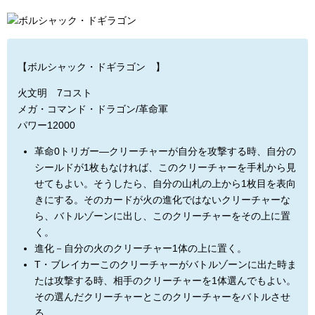
【ボルシャック・ドギラゴン 】
火文明 7コスト
メガ・コマンド・ドラゴン/革命軍
パワー12000
革命0トリガー―クリーチャーが自分を攻撃する時、自分の
シールドが1枚もなければ、このクリーチャーを手札から見
せてもよい。そうしたら、自分の山札の上から1枚目を表向
きにする。そのカードが火の進化ではないクリーチャーな
ら、バトルゾーンに出し、このクリーチャーをその上に置
く。
進化－自分の火のクリーチャー1体の上に置く。
T・ブレイカーこのクリーチャーがバトルゾーンに出た時ま
たは攻撃する時、相手のクリーチャーを1体選んでもよい。
その選んだクリーチャーとこのクリーチャーをバトルさせ
る。