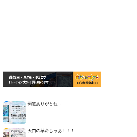
覇道ありがとね～
天門の革命じゃあ！！！