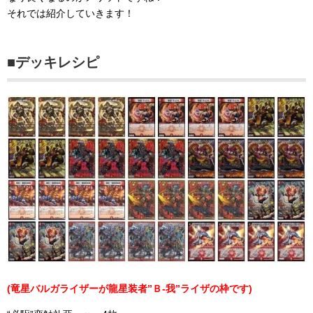
それでは紹介していきます！
■デッキレシピ
(竜星バルガライザーが龍星装者”Ｂ-我”ライザの枠です)