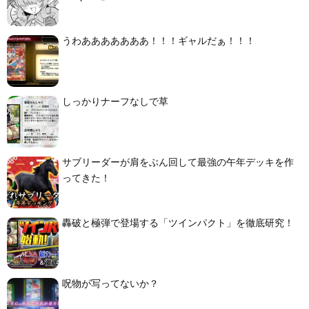
うわあああああああ！！！ギャルだぁ！！！
しっかりナーフなしで草
サブリーダーが肩をぶん回して最強の午年デッキを作
ってきた！
轟破と極弾で登場する「ツインパクト」を徹底研究！
呪物が写ってないか？