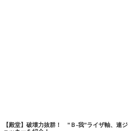
【殿堂】破壊力抜群！ ”Ｂ-我”ライザ軸、連ジ