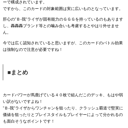
ーで構成されています。
ですから、このカードの対象範囲は実に広いものとなっています。
肝心の”Ｂ-我”ライザが固有能力のＧＧＧを持っているのもあります
し、轟轟轟ブランド等との噛み合いも考慮するとやはり外せませ
ん。
今では広く認知されていると思いますが、このカードのバトル効果
は強制なので注意が必要ですね！
■まとめ
カードパワーが馬鹿げている４０枚で組んだこのデッキ、もはや弱
い訳がないですよね！
”Ｂ-我”ライザからワンチャンを狙ったり、クラッシュ覇道で堅実に
価値を狙ったりとプレイスタイルもプレイヤーによって分かれるの
も面白そうなポイントです！