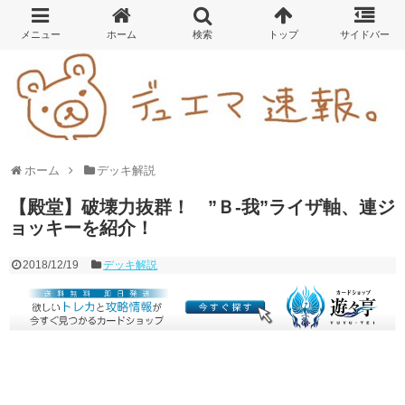
ホーム
デッキ解説
【殿堂】破壊力抜群！ ”Ｂ-我”ライザ軸、連ジ
ョッキーを紹介！
2018/12/19
デッキ解説