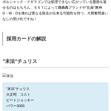
ボルシャック・ドギラゴンでは処理できない広がっている盤面を返
せるのはもちろん、ＳＳＴによって轟轟轟ブランドや”乱振”舞神
G・W・Dを捲れば更なる除去が出来る可能性を持つ、大興奮間違い
なしの受け札ですね！
採用カードの解説
”末法”チュリス
“末法”チュリス
火文明 コスト
ビートジョッキー
パワー3000