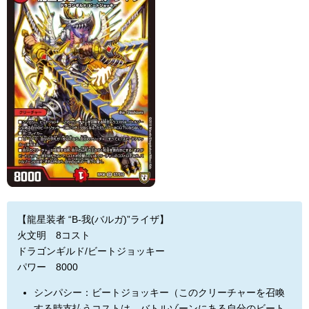
【龍星装者 “B-我(バルガ)”ライザ】
火文明 8コスト
ドラゴンギルド/ビートジョッキー
パワー 8000
シンパシー：ビートジョッキー（このクリーチャーを召喚
する時支払うコストは、バトルゾーンにある自分のビート