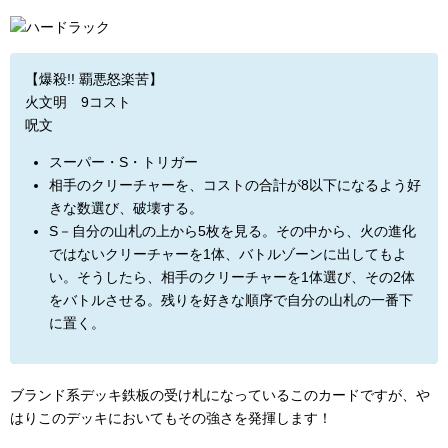
【爆殺!! 覇悪怒楽苦】
火文明 9コスト
呪文
スーパー・S・トリガー
相手のクリーチャーを、コストの合計が8以下になるよう好
きな数選び、破壊する。
S－自分の山札の上から5枚を見る。その中から、火の進化
ではないクリーチャーを1体、バトルゾーンに出してもよ
い。そうしたら、相手のクリーチャーを1体選び、その2体
をバトルさせる。残りを好きな順序で自分の山札の一番下
に置く。
ブランド系デッキ鉄板の受け札になっているこのカードですが、や
はりこのデッキにおいてもその強さを発揮します！