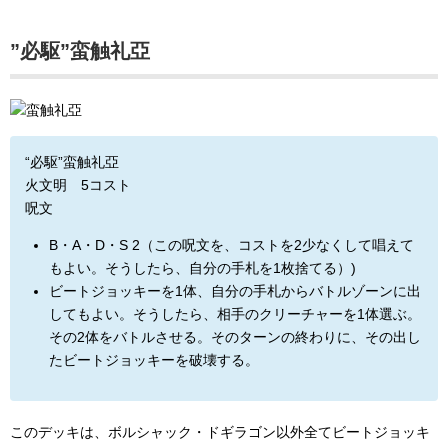
”必駆”蛮触礼亞
“必駆”蛮触礼亞
火文明 5コスト
呪文
B・A・D・S 2（この呪文を、コストを2少なくして唱えて
もよい。そうしたら、自分の手札を1枚捨てる）)
ビートジョッキーを1体、自分の手札からバトルゾーンに出
してもよい。そうしたら、相手のクリーチャーを1体選ぶ。
その2体をバトルさせる。そのターンの終わりに、その出し
たビートジョッキーを破壊する。
このデッキは、ボルシャック・ドギラゴン以外全てビートジョッキ