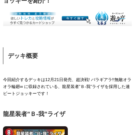
ョッキーを紹介！
デッキ概要
今回紹介するデッキは12月21日発売、超決戦! バラギアラ!!無敵オラ
オラ輪廻∞ に収録されている、龍星装者”Ｂ-我”ライザを採用した連
ビートジョッキーです！
龍星装者”Ｂ-我”ライザ