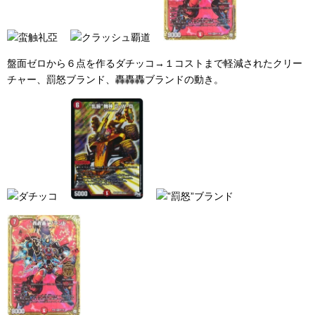
盤面ゼロから６点を作るダチッコ→１コストまで軽減されたクリー
チャー、罰怒ブランド、轟轟轟ブランドの動き。