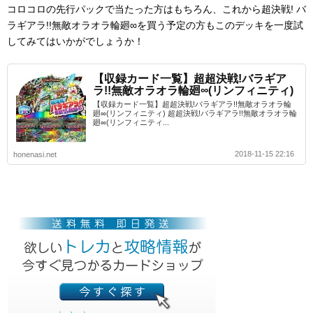
コロコロの先行パックで当たった方はもちろん、これから超決戦! バ
ラギアラ!!無敵オラオラ輪廻∞を買う予定の方もこのデッキを一度試
してみてはいかがでしょうか！
【収録カード一覧】超超決戦!バラギア
ラ!!無敵オラオラ輪廻∞(リンフィニティ)
【収録カード一覧】超超決戦!バラギアラ!!無敵オラオラ輪
廻∞(リンフィニティ) 超超決戦!バラギアラ!!無敵オラオラ輪
廻∞(リンフィニティ...
2018-11-15 22:16
honenasi.net