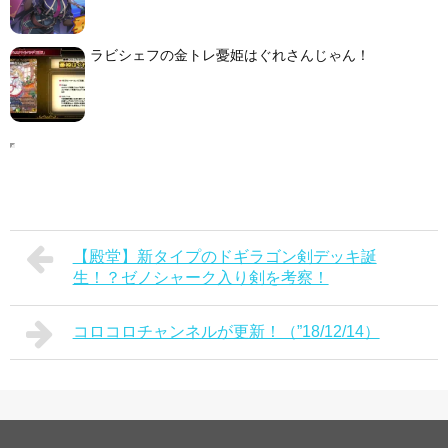
ラビシェフの金トレ憂姫はぐれさんじゃん！
【殿堂】新タイプのドギラゴン剣デッキ誕
生！？ゼノシャーク入り剣を考察！
コロコロチャンネルが更新！（”18/12/14）