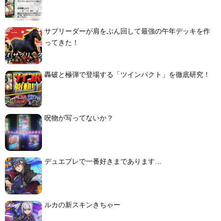
サブリーダーが肩をぶん回して最強の午年デッキを作
ってきた！
轟破と極弾で登場する「ツインパクト」を徹底研究！
呪物が写ってないか？
デュエプレで一番好きまであります…
ルカの新スキンきちゃー