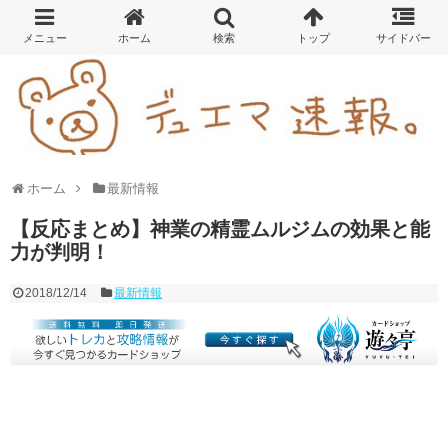
ホーム
最新情報
【反応まとめ】神業の精霊ムルジムの効果と能
力が判明！
2018/12/14
最新情報