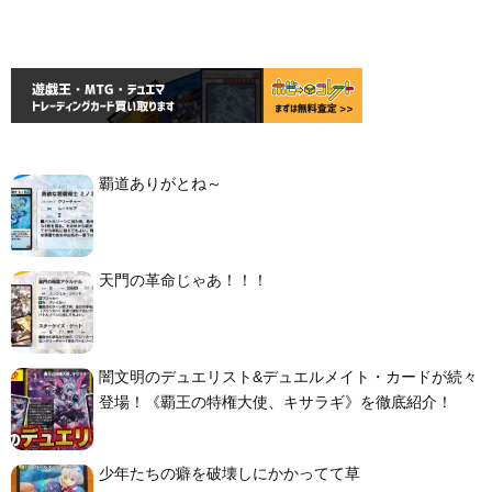
覇道ありがとね～
天門の革命じゃあ！！！
闇文明のデュエリスト&デュエルメイト・カードが続々
登場！《覇王の特権大使、キサラギ》を徹底紹介！
少年たちの癖を破壊しにかかってて草