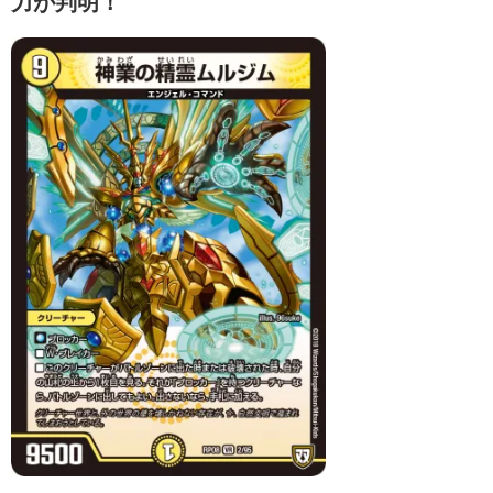
力が判明！