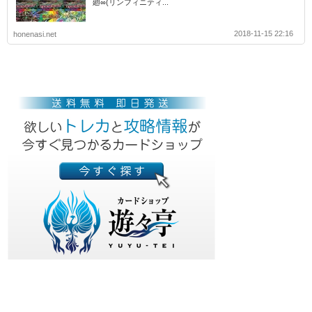
廻∞(リンフィニティ...
2018-11-15 22:16
honenasi.net