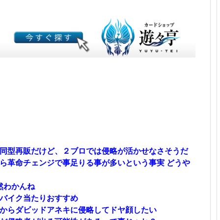
同型再販だけど、２ブロでは侵略が活かせなさそうだ
ら革命チェンジで事足りる事が多いという事実 どうや
然わかんね
バイク当たりおすすめ
からダビッドアネキに侵略してドヤ顔したい