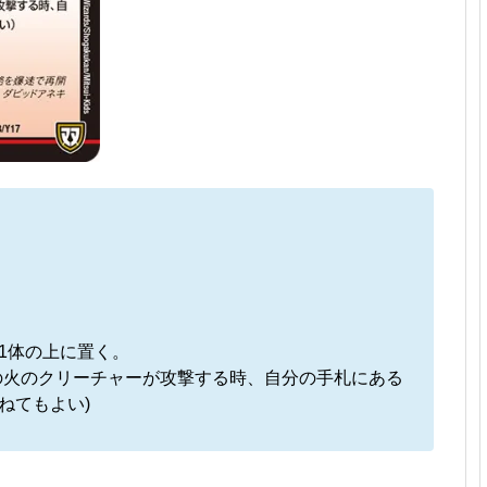
1体の上に置く。
の火のクリーチャーが攻撃する時、自分の手札にある
ねてもよい)