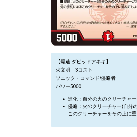
【爆速 ダビッドアネキ】
火文明 3コスト
ソニック・コマンド/侵略者
パワー5000
進化：自分の火のクリーチャー
侵略：火のクリーチャー(自分
このクリーチャーをその上に重