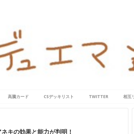
高騰カード
CSデッキリスト
TWITTER
相互
アネキの効果と能力が判明！