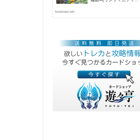
honenasi.net