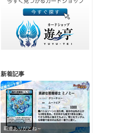
新着記事
覇道ありがとね～