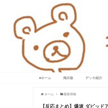
■ホーム
掲示板
デッキ紹介
ホーム
最新情報
【反応まとめ】爆速 ダビッド