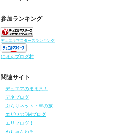
参加ランキング
デュエルマスターズランキング
にほんブログ村
関連サイト
デュエマのままま！
デネブログ
ぶらりネット下車の旅
エザワのDMブログ
エリブログ！
ぬちゃんねる