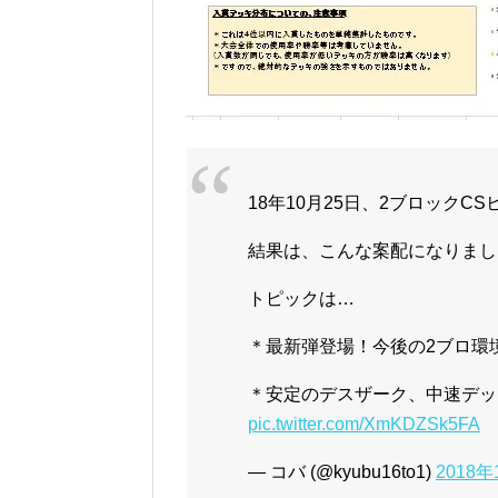
18年10月25日、2ブロックC
結果は、こんな案配になりました
トピックは…
＊最新弾登場！今後の2ブロ環
＊安定のデスザーク、中速デッ
pic.twitter.com/XmKDZSk5FA
— コバ (@kyubu16to1)
2018年