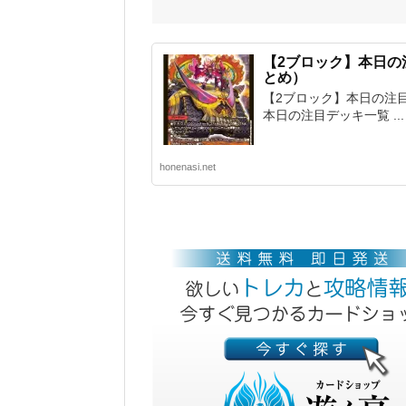
【2ブロック】本日の注
とめ）
【2ブロック】本日の注目デ
本日の注目デッキ一覧 ...
honenasi.net