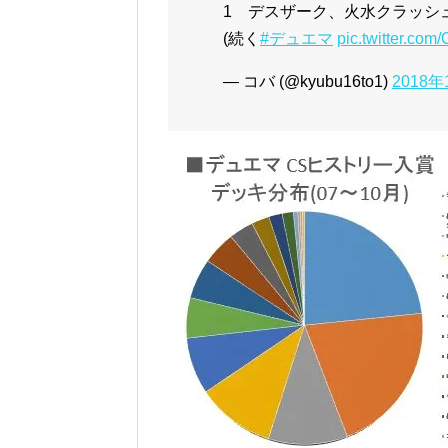
1 デスザーク、火水クラッシ
(続く
#デュエマ
pic.twitter.co
— コバ (@kyubu16to1)
2018年