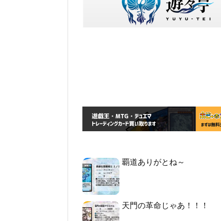
覇道ありがとね～
天門の革命じゃあ！！！