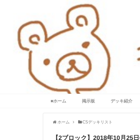
■ホーム
掲示板
デッキ紹介
ホーム
CSデッキリスト
【2ブロック】2018年10月25日