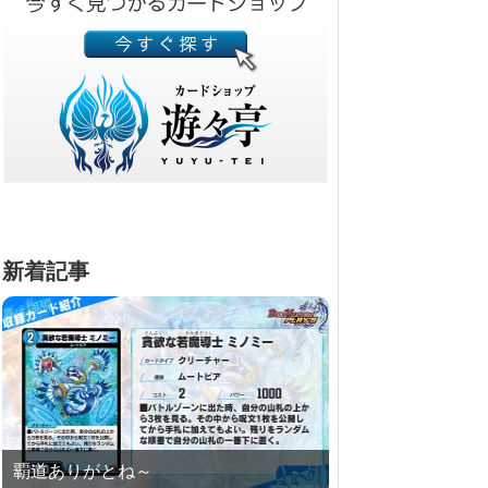
新着記事
覇道ありがとね～