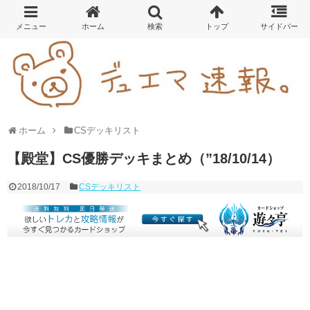
ホーム
CSデッキリスト
【殿堂】CS優勝デッキまとめ（”18/10/14）
2018/10/17
CSデッキリスト