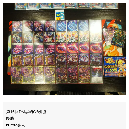
第16回DM黒崎CS優勝
優勝
kurotoさん