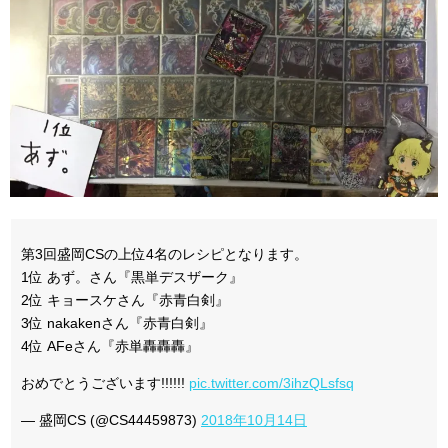
第3回盛岡CSの上位4名のレシピとなります。
1位 あず。さん『黒単デスザーク』
2位 キョースケさん『赤青白剣』
3位 nakakenさん『赤青白剣』
4位 AFeさん『赤単轟轟轟』
おめでとうございます!!!!!!
pic.twitter.com/3ihzQLsfsq
— 盛岡CS (@CS44459873)
2018年10月14日