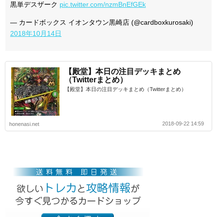
黒単デスザーク
pic.twitter.com/nzmBnEfGEk
— カードボックス イオンタウン黒崎店 (@cardboxkurosaki)
2018年10月14日
【殿堂】本日の注目デッキまとめ
（Twitterまとめ）
【殿堂】本日の注目デッキまとめ（Twitterまとめ）
2018-09-22 14:59
honenasi.net