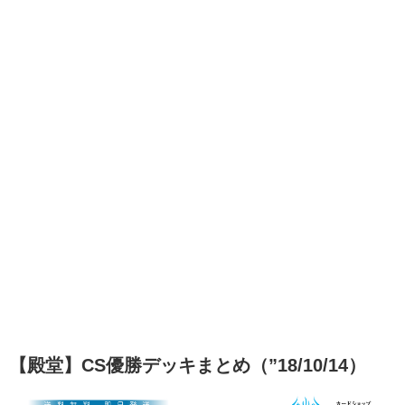
【殿堂】CS優勝デッキまとめ（”18/10/14）