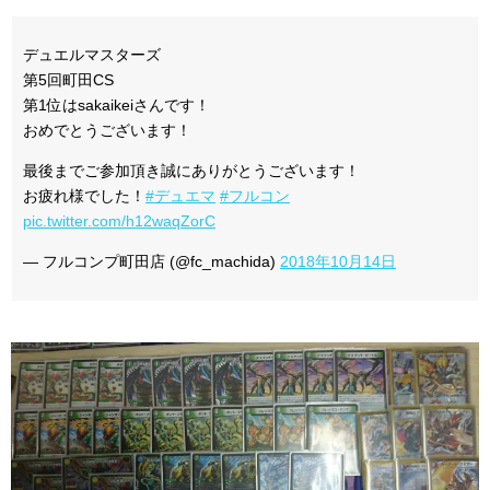
デュエルマスターズ
第5回町田CS
第1位はsakaikeiさんです！
おめでとうございます！
最後までご参加頂き誠にありがとうございます！
お疲れ様でした！
#デュエマ
#フルコン
pic.twitter.com/h12waqZorC
— フルコンプ町田店 (@fc_machida)
2018年10月14日