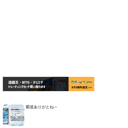
覇道ありがとね～