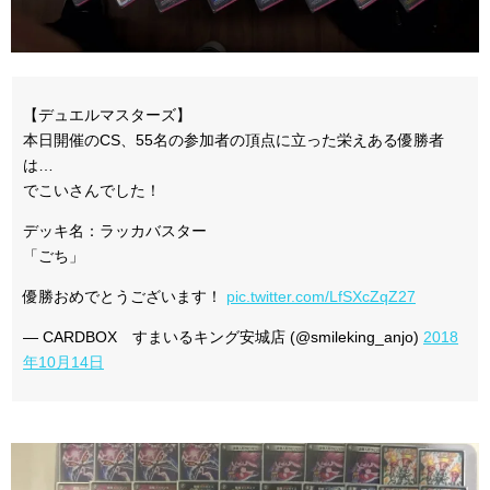
【デュエルマスターズ】
本日開催のCS、55名の参加者の頂点に立った栄えある優勝者
は…
でこいさんでした！
デッキ名：ラッカバスター
「ごち」
優勝おめでとうございます！
pic.twitter.com/LfSXcZqZ27
— CARDBOX すまいるキング安城店 (@smileking_anjo)
2018
年10月14日