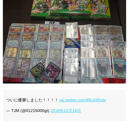
ついに優勝しました！！！！
pic.twitter.com/lRLKIfAvbr
— TJM (@01215000gt)
2018年10月14日