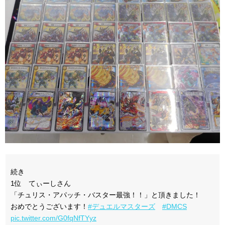
続き
1位 てぃーしさん
「チュリス・アパッチ・バスター最強！！」と頂きました！
おめでとうございます！
#デュエルマスターズ
#DMCS
pic.twitter.com/G0fqNfTYyz