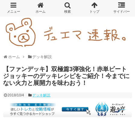
ホーム
デッキ解説
【ファンデッキ】双極篇3弾強化！赤単ビート
ジョッキーのデッキレシピをご紹介！今までに
ない火力と展開力を味わおう！
2018/10/4
デッキ解説