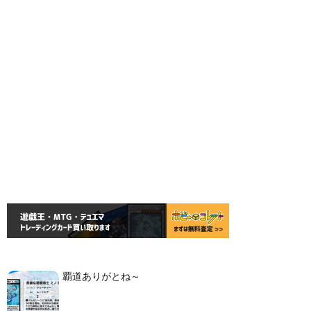
覇道ありがとね～