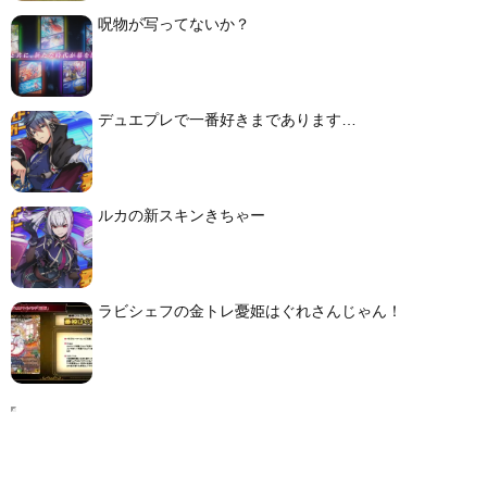
呪物が写ってないか？
デュエプレで一番好きまであります…
ルカの新スキンきちゃー
ラビシェフの金トレ憂姫はぐれさんじゃん！