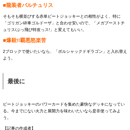
■龍装者バルチュリス
そもそも横並びする赤単ビートジョッキーとの相性がよく、特に
「ゴリガン砕車ゴルドーザ」と合わせ安いので、「メガブーストチ
ュリス/ぶっ飛び特攻っス!」と変えてもいい。
■爆殺!!覇悪怒楽苦
2ブロックで使いたいなら、「ボルシャックドギラゴン」と入れ替え
よう。
最後に
ビートジョッキーのパワーカードを集めた豪快なデッキになってい
る。今までにない火力と展開力を味わいたいなら是非使ってみよ
う。
【記事の作成者】