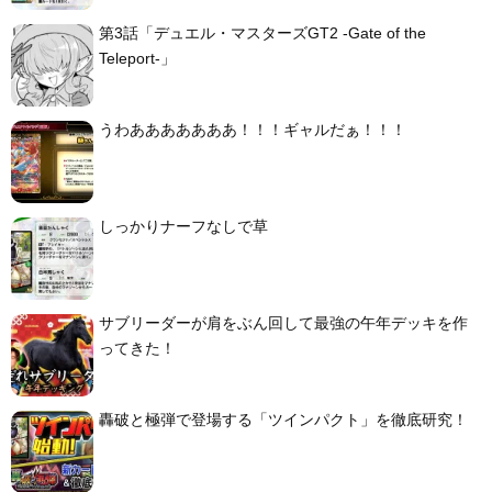
第3話「デュエル・マスターズGT2 -Gate of the
Teleport-」
うわあああああああ！！！ギャルだぁ！！！
しっかりナーフなしで草
サブリーダーが肩をぶん回して最強の午年デッキを作
ってきた！
轟破と極弾で登場する「ツインパクト」を徹底研究！