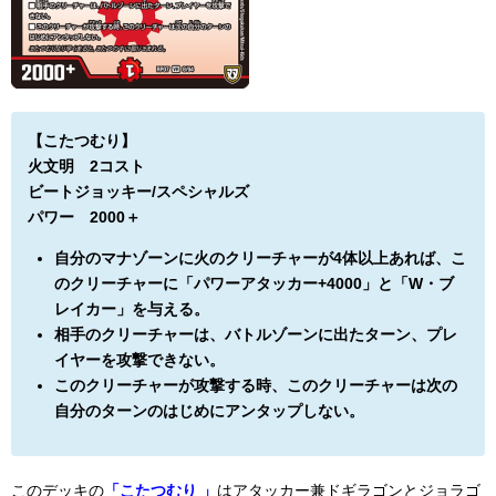
【こたつむり】
火文明 2コスト
ビートジョッキー/スペシャルズ
パワー 2000＋
自分のマナゾーンに火のクリーチャーが4体以上あれば、こ
のクリーチャーに「パワーアタッカー+4000」と「W・ブ
レイカー」を与える。
相手のクリーチャーは、バトルゾーンに出たターン、プレ
イヤーを攻撃できない。
このクリーチャーが攻撃する時、このクリーチャーは次の
自分のターンのはじめにアンタップしない。
このデッキの
「こたつむり 」
はアタッカー兼ドギラゴンとジョラゴ