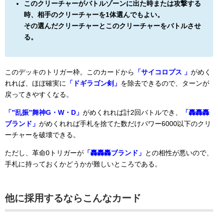
このクリーチャーがバトルゾーンに出た時または攻撃する
時、相手のクリーチャーを1体選んでもよい。
その選んだクリーチャーとこのクリーチャーをバトルさせ
る。
このデッキのトリガー枠。このカードから
「サイコロプス 」
がめく
れれば、ほぼ確実に
「ドギラゴン剣」
を除去できるので、ターンが
戻ってきやすくなる。
「”乱振”舞神G・W・D」
がめくれれば計2回バトルでき、
「轟轟轟
ブランド」
がめくれれば手札を捨てた数だけパワー6000以下のクリ
ーチャーを破壊できる。
ただし、革命0トリガーが
「轟轟轟ブランド」
との相性が悪いので、
手札に持っておくかどうかが難しいところである。
他に採用するならこんなカード