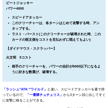
ビートジョッキー
パワー4000
スピードアタッカー
このクリーチャーは、各ターンはじめて攻撃する時、アン
タップする。
ラスト・バースト(このクリーチャーが破壊された時、この
カードの呪文側をコストを支払わずに唱えてもよい)
【ダイナマウス・スクラッパー】
火文明 5コスト
相手のクリーチャーを、パワーの合計が6000以下になるよ
うに好きな数選び、破壊する。
「ラッシュ”ATK “ワイルド」
と違い、スピードアタッカーを素で持
っているので、
「一番隊チュチュリス」
から3ターン目に出してすぐ
に攻撃に移ることができる。