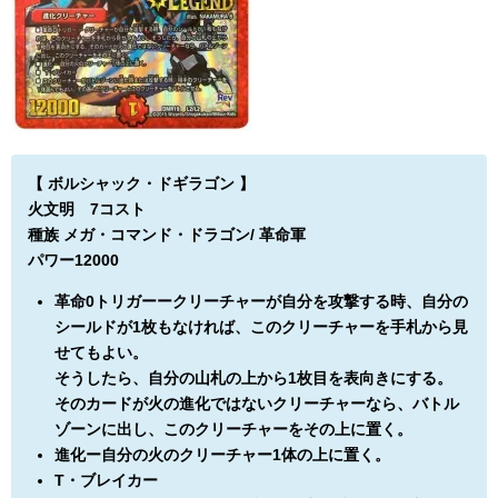
【 ボルシャック・ドギラゴン 】
火文明 7コスト
種族 メガ・コマンド・ドラゴン/ 革命軍
パワー12000
革命0トリガーークリーチャーが自分を攻撃する時、自分の
シールドが1枚もなければ、このクリーチャーを手札から見
せてもよい。
そうしたら、自分の山札の上から1枚目を表向きにする。
そのカードが火の進化ではないクリーチャーなら、バトル
ゾーンに出し、このクリーチャーをその上に置く。
進化ー自分の火のクリーチャー1体の上に置く。
T・ブレイカー