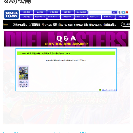
＆Aが公開