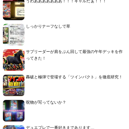
うわあああああああ！！！ギャルだぁ！！！
しっかりナーフなしで草
サブリーダーが肩をぶん回して最強の午年デッキを作
ってきた！
轟破と極弾で登場する「ツインパクト」を徹底研究！
呪物が写ってないか？
デュエプレで一番好きまであります…