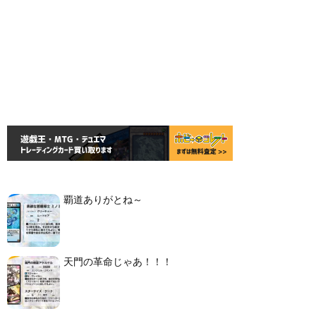
覇道ありがとね～
天門の革命じゃあ！！！