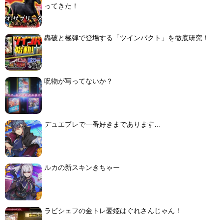
ってきた！
轟破と極弾で登場する「ツインパクト」を徹底研究！
呪物が写ってないか？
デュエプレで一番好きまであります…
ルカの新スキンきちゃー
ラビシェフの金トレ憂姫はぐれさんじゃん！