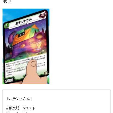
明！
【おテントさん】
自然文明 5コスト