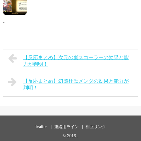
【反応まとめ】次元の嵐スコーラーの効果と能
力が判明！
【反応まとめ】幻墨杜氏メンダの効果と能力が
判明！
Twitter
連絡用ライン
相互リンク
© 2016
.