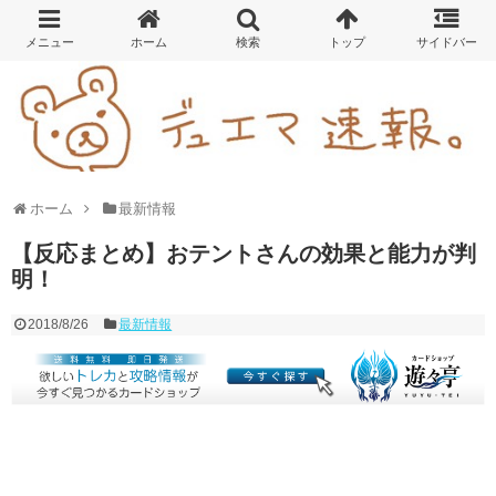
ホーム
最新情報
【反応まとめ】おテントさんの効果と能力が判
明！
2018/8/26
最新情報