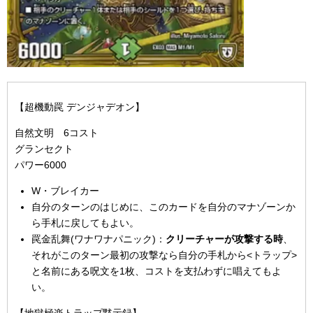
【超機動罠 デンジャデオン】
自然文明 6コスト
グランセクト
パワー6000
W・ブレイカー
自分のターンのはじめに、このカードを自分のマナゾーンか
ら手札に戻してもよい。
罠金乱舞(ワナワナパニック)：
クリーチャーが攻撃する時
、
それがこのターン最初の攻撃なら自分の手札から<トラップ>
と名前にある呪文を1枚、コストを支払わずに唱えてもよ
い。