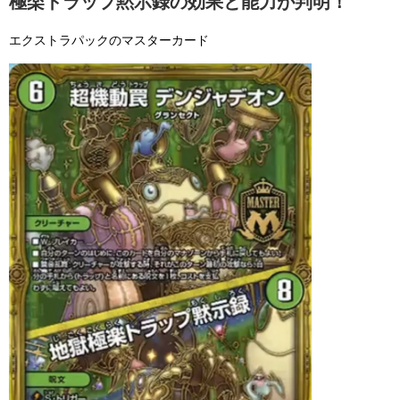
極楽トラップ黙示録の効果と能力が判明！
エクストラパックのマスターカード