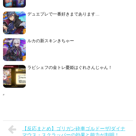
デュエプレで一番好きまであります…
ルカの新スキンきちゃー
ラビシェフの金トレ憂姫はぐれさんじゃん！
【反応まとめ】ゴリガン砕車ゴルドーザ/ダイナ
マウス・スクラッパーの効果と能力が判明！