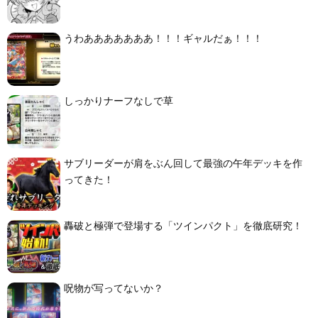
うわあああああああ！！！ギャルだぁ！！！
しっかりナーフなしで草
サブリーダーが肩をぶん回して最強の午年デッキを作
ってきた！
轟破と極弾で登場する「ツインパクト」を徹底研究！
呪物が写ってないか？