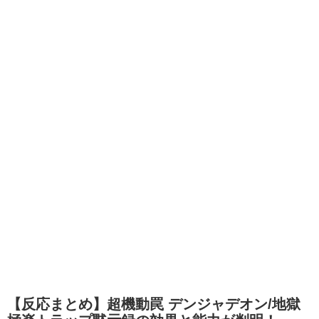
【反応まとめ】超機動罠 デンジャデオン/地獄