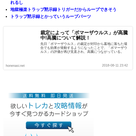
れるし
地獄極楽トラップ黙示録トリガーだからループできそう
トラップ黙示録とかっていうループパーツ
裁定によって「ボマーザウルス」が高騰
中!高騰について解説！
先日「ボマーザウルス」の裁定が封印から墓地に落ちた場
合でも効果が発動するようになったことで、「ボマーザウ
ルス」の評価が再び見直され、高騰につながっている。
2018-08-11 23:42
honenasi.net