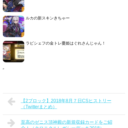
ルカの新スキンきちゃー
ラビシェフの金トレ憂姫はぐれさんじゃん！
【2ブロック】2018年8月７日CSヒストリー
（Twitterまとめ）
至高のゼニス頂神殿の新規収録カードをご紹