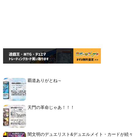
覇道ありがとね～
天門の革命じゃあ！！！
闇文明のデュエリスト&デュエルメイト・カードが続々