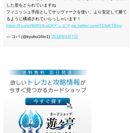
した形をとられていますね
フィニッシュ手段としてサッヴァークを使い、より安定して勝て
るように構成されていらっしゃいます！
https://t.co/gYl6RG4csC
#デュエマ
pic.twitter.com/TCfqKTlDoz
— コバ (@kyubu16to1)
2018年8月7日