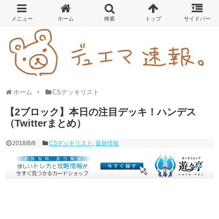
ホーム
CSデッキリスト
【2ブロック】本日の注目デッキ！ハンデス
（Twitterまとめ）
2018/8/8
CSデッキリスト
,
最新情報