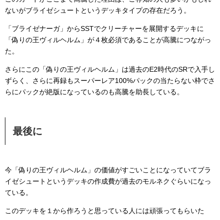
ないがブライゼシュートというデッキタイプの存在だろう。
「ブライゼナーガ」からSSTでクリーチャーを展開するデッキに
「偽りの王ヴィルヘルム」が４枚必須であることが高騰につながっ
た。
さらにこの「偽りの王ヴィルヘルム」は過去のE2時代のSRで入手し
ずらく、さらに再録もスーパーレア100%パックの当たらない枠でさ
らにパックが絶版になっているのも高騰を助長している。
最後に
今「偽りの王ヴィルヘルム」の価値がすごいことになっていてブラ
イゼシュートというデッキの作成費が過去のモルネクぐらいになっ
ている。
このデッキを１から作ろうと思っている人には頑張ってもらいた