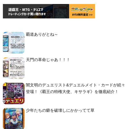
覇道ありがとね～
天門の革命じゃあ！！！
闇文明のデュエリスト&デュエルメイト・カードが続々
登場！《覇王の特権大使、キサラギ》を徹底紹介！
少年たちの癖を破壊しにかかってて草