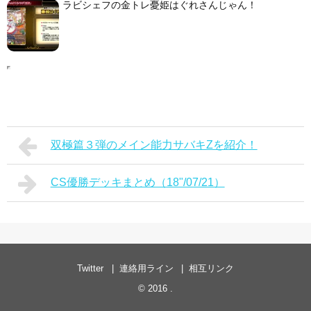
ラビシェフの金トレ憂姫はぐれさんじゃん！
双極篇３弾のメイン能力サバキZを紹介！
CS優勝デッキまとめ（18"/07/21）
Twitter
連絡用ライン
相互リンク
© 2016
.