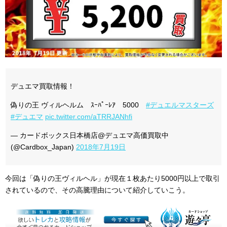
デュエマ買取情報！
偽りの王 ヴィルヘルム ｽｰﾊﾟｰﾚｱ 5000
#デュエルマスターズ
#デュエマ
pic.twitter.com/aTRRJANhfi
— カードボックス日本橋店@デュエマ高価買取中
(@Cardbox_Japan)
2018年7月19日
今回は「偽りの王ヴィルヘル」が現在１枚あたり5000円以上で取引
されているので、その高騰理由について紹介していこう。