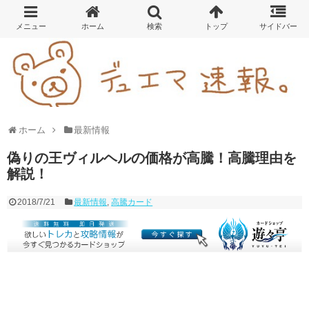
ホーム
最新情報
偽りの王ヴィルヘルの価格が高騰！高騰理由を
解説！
2018/7/21
最新情報
,
高騰カード