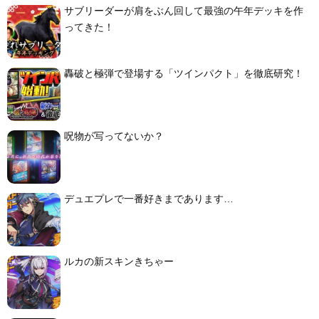
サブリーダーが肩をぶん回して最強の午年デッキを作
ってきた！
轟破と極弾で登場する「ツインパクト」を徹底研究！
呪物が写ってないか？
デュエプレで一番好きまであります…
ルカの新スキンきちゃー