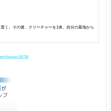
に置く。その後、クリーチャーを1体、自分の墓地から
nge/change-0078/