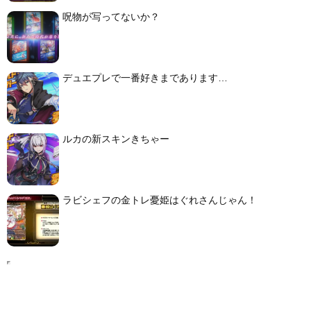
呪物が写ってないか？
デュエプレで一番好きまであります…
ルカの新スキンきちゃー
ラビシェフの金トレ憂姫はぐれさんじゃん！