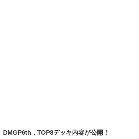
DMGP6th，TOP8デッキ内容が公開！