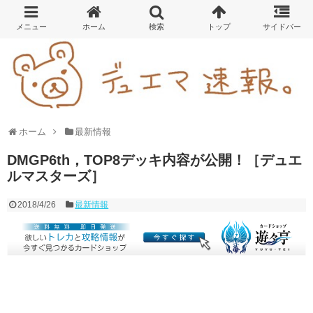
ホーム
最新情報
DMGP6th，TOP8デッキ内容が公開！［デュエ
ルマスターズ］
2018/4/26
最新情報