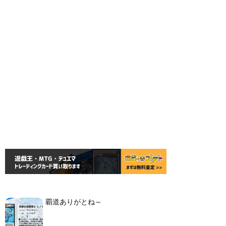
覇道ありがとね～