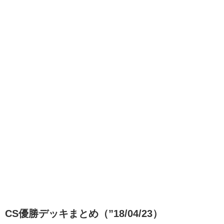
CS優勝デッキまとめ（”18/04/23）