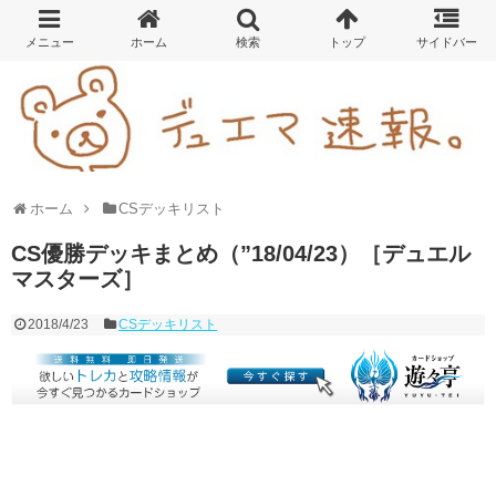
ホーム
CSデッキリスト
CS優勝デッキまとめ（”18/04/23）［デュエル
マスターズ］
2018/4/23
CSデッキリスト