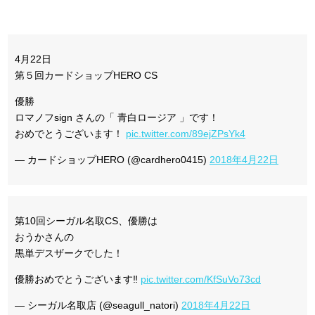
4月22日
第５回カードショップHERO CS
優勝
ロマノフsign さんの「 青白ロージア 」です！
おめでとうございます！
pic.twitter.com/89ejZPsYk4
— カードショップHERO (@cardhero0415)
2018年4月22日
第10回シーガル名取CS、優勝は
おうかさんの
黒単デスザークでした！
優勝おめでとうございます‼︎
pic.twitter.com/KfSuVo73cd
— シーガル名取店 (@seagull_natori)
2018年4月22日