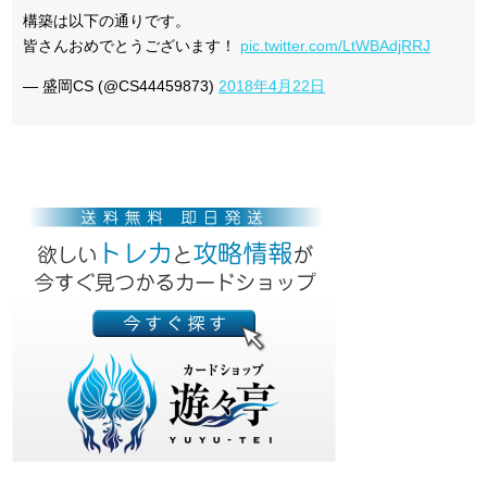
構築は以下の通りです。
皆さんおめでとうございます！
pic.twitter.com/LtWBAdjRRJ
— 盛岡CS (@CS44459873)
2018年4月22日