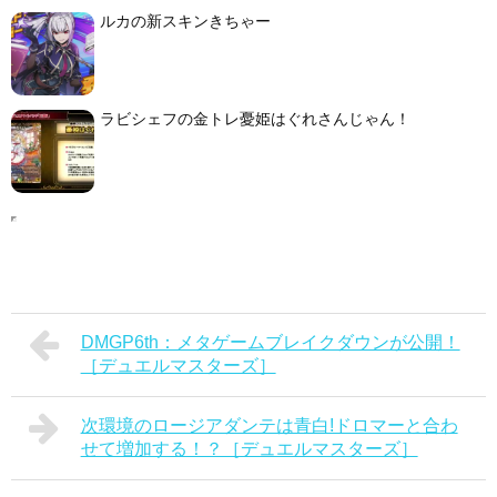
ルカの新スキンきちゃー
ラビシェフの金トレ憂姫はぐれさんじゃん！
DMGP6th：メタゲームブレイクダウンが公開！
［デュエルマスターズ］
次環境のロージアダンテは青白!ドロマーと合わ
せて増加する！？［デュエルマスターズ］