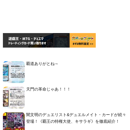
覇道ありがとね～
天門の革命じゃあ！！！
闇文明のデュエリスト&デュエルメイト・カードが続々
登場！《覇王の特権大使、キサラギ》を徹底紹介！