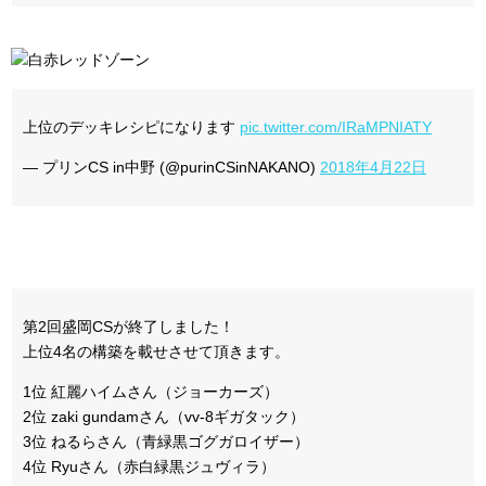
上位のデッキレシピになります
pic.twitter.com/IRaMPNIATY
— プリンCS in中野 (@purinCSinNAKANO)
2018年4月22日
第2回盛岡CSが終了しました！
上位4名の構築を載せさせて頂きます。
1位 紅麗ハイムさん（ジョーカーズ）
2位 zaki gundamさん（vv-8ギガタック）
3位 ねるらさん（青緑黒ゴグガロイザー）
4位 Ryuさん（赤白緑黒ジュヴィラ）