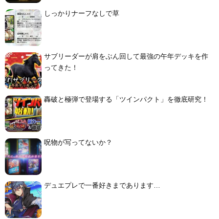
しっかりナーフなしで草
サブリーダーが肩をぶん回して最強の午年デッキを作
ってきた！
轟破と極弾で登場する「ツインパクト」を徹底研究！
呪物が写ってないか？
デュエプレで一番好きまであります…