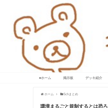
■ホーム
掲示板
デッキ紹介
ホーム
5chまとめ
環境まるごと規制するとは恐ろ