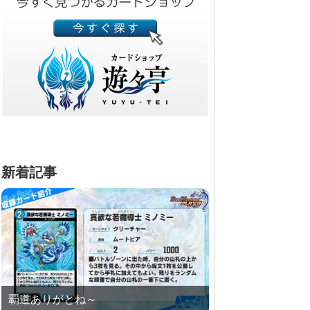
新着記事
覇道ありがとね～