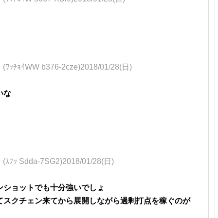
WW b376-2cze)2018/01/28(日)
いな
dda-7SG2)2018/01/28(日)
ンショットでも十分強いでしょ
てスクチェン来てから展開しながら過剰打点を稼ぐのが