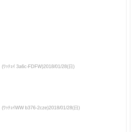
 3a6c-FDFW)2018/01/28(日)
WW b376-2cze)2018/01/28(日)