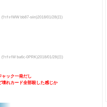
WW bb87-siin)2018/01/28(日)
W ba6c-0PRK)2018/01/28(日)
ジャック一発だし
ど壊れカード全部殺した感じか