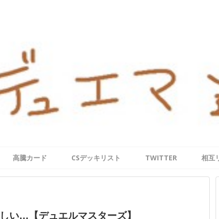
高騰カード
CSデッキリスト
TWITTER
相互
しい…【デュエルマスターズ】