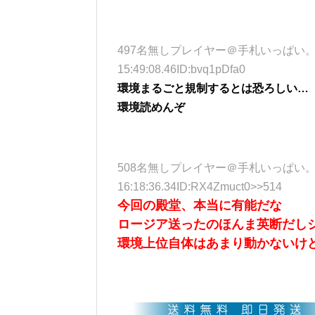
497名無しプレイヤー＠手札いっぱい。 (ﾜｯﾁｮｲ
15:49:08.46ID:bvq1pDfa0
環境まるごと規制するとは恐ろしい…
環境読めんぞ
508名無しプレイヤー＠手札いっぱい。 (ﾜｯﾁｮｲ
16:18:36.34ID:RX4Zmuct0>>514
今回の殿堂、本当に有能だな
ロージア送ったのほんま英断だし
環境上位自体はあまり動かないけ