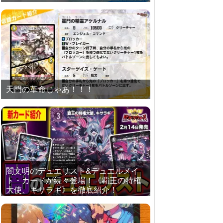
天門の革命じゃあ！！！
闇文明のデュエリスト&デュエルメイ
ト・カードが続々登場！《覇王の特権
大使、キサラギ》を徹底紹介！