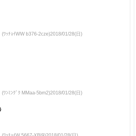
WW b376-2cze)2018/01/28(日)
ﾞｸ MMaa-5bm2)2018/01/28(日)
う
W 5667-XBl9)2018/01/28(日)