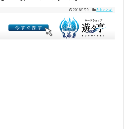
2018/1/29
5chまとめ