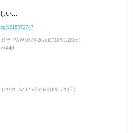
しい…
gi/tcg/1515372747
WW b376-2cze)2018/01/28(日)
3>>440
ｰ Sa32-V5ml)2018/01/28(日)