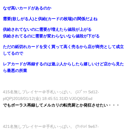
なぜ高いカードがあるのか
需要(欲しがる人)と供給(カードの枚瑞)の関係だよね
供給されてないのに需要が増えたら値段が上がる
供給されてるのに需要が変わらないなら値段が下がる
ただの紙切れカードを安く買って高く売るから店が商売として成立
してるので
レアカードが再録するのは遊ぶ人からしたら嬉しいけど店から見た
ら最悪の所業
415名無しプレイヤー＠手札いっぱい。 (ｽﾌﾟｯｯ Sd12-
plQP)2018/01/12(金) 18:45:51.31ID:VJGQ6GEsd
でもボーラス再録してメルカリの転売厨とか発狂させたい・・・
421名無しプレイヤー＠手札いっぱい。 (ﾜｯﾁｮｲ 9e67-