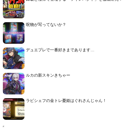
呪物が写ってないか？
デュエプレで一番好きまであります…
ルカの新スキンきちゃー
ラビシェフの金トレ憂姫はぐれさんじゃん！