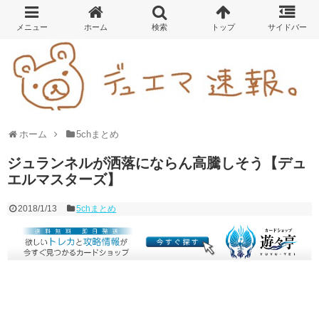
ホーム
5chまとめ
ジュランネルが洒落にならん高騰しそう【デュ
エルマスターズ】
2018/1/13
5chまとめ