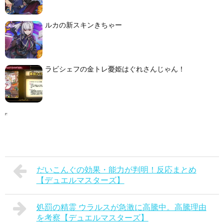
ルカの新スキンきちゃー
ラビシェフの金トレ憂姫はぐれさんじゃん！
だいこんぐの効果・能力が判明！反応まとめ
【デュエルマスターズ】
処罰の精霊 ウラルスが急激に高騰中。高騰理由
を考察【デュエルマスターズ】