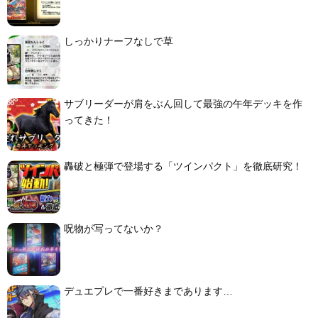
しっかりナーフなしで草
サブリーダーが肩をぶん回して最強の午年デッキを作
ってきた！
轟破と極弾で登場する「ツインパクト」を徹底研究！
呪物が写ってないか？
デュエプレで一番好きまであります…