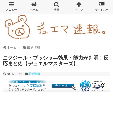
ホーム
最新情報
ニクジール・ブッシャ―効果・能力が判明！反
応まとめ【デュエルマスターズ】
2017/11/24
最新情報