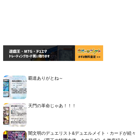
覇道ありがとね～
天門の革命じゃあ！！！
闇文明のデュエリスト&デュエルメイト・カードが続々