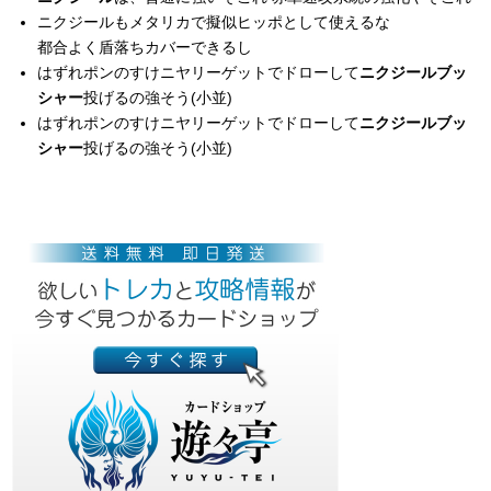
ニクジールもメタリカで擬似ヒッポとして使えるな
都合よく盾落ちカバーできるし
はずれポンのすけニヤリーゲットでドローして
ニクジールブッ
シャー
投げるの強そう(小並)
はずれポンのすけニヤリーゲットでドローして
ニクジールブッ
シャー
投げるの強そう(小並)