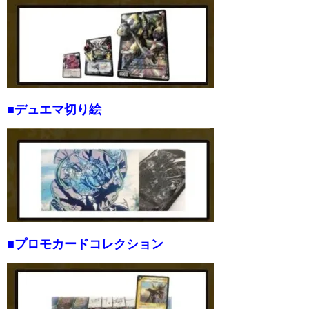
■デュエマ切り絵
■プロモカードコレクション