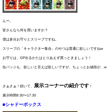
んー。
皆さんなら何を買いますか？
僕は多分お守りとスリーブですね。
スリーブの「キャラクター集合」のやつは普通に欲しいですねw
お守りは、GP出るかたはとりあえず買っときましょう！
缶バッジも、欲しいと言えば欲しいですが、ちょっとお値段が…w
展示コーナーの紹介です
さぁさぁ！続いて、
！
展示時間8:30〜17:30
■シャドーボックス