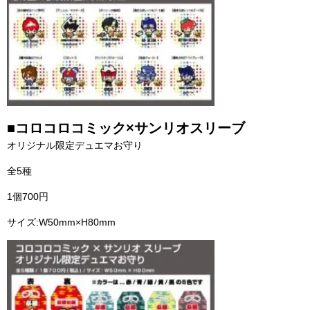
■コロコロコミック×サンリオスリーブ
オリジナル限定デュエマお守り
全5種
1個700円
サイズ:W50mm×H80mm