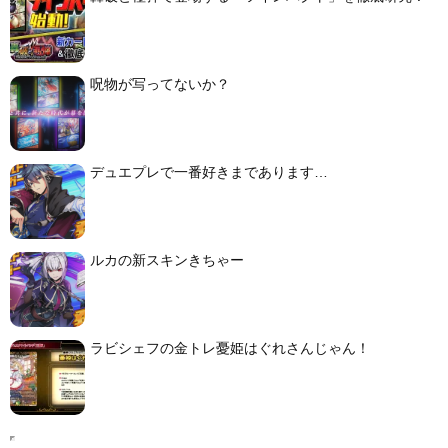
呪物が写ってないか？
デュエプレで一番好きまであります…
ルカの新スキンきちゃー
ラビシェフの金トレ憂姫はぐれさんじゃん！