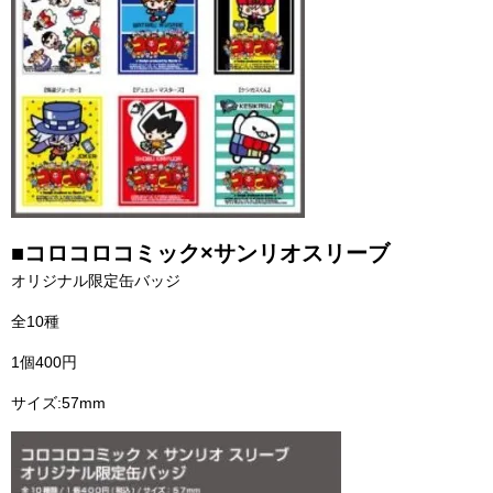
■コロコロコミック×サンリオスリーブ
オリジナル限定缶バッジ
全10種
1個400円
サイズ:57mm