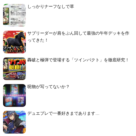
しっかりナーフなしで草
サブリーダーが肩をぶん回して最強の午年デッキを作
ってきた！
轟破と極弾で登場する「ツインパクト」を徹底研究！
呪物が写ってないか？
デュエプレで一番好きまであります…