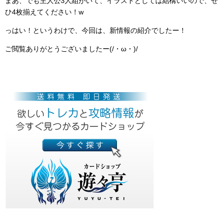
まあ、でも主人公3人組がいて、イラストとしては結構いいので、ぜ
ひ4枚揃えてください！w
っはい！というわけで、今回は、新情報の紹介でしたー！
ご閲覧ありがとうございましたー(/・ω・)/