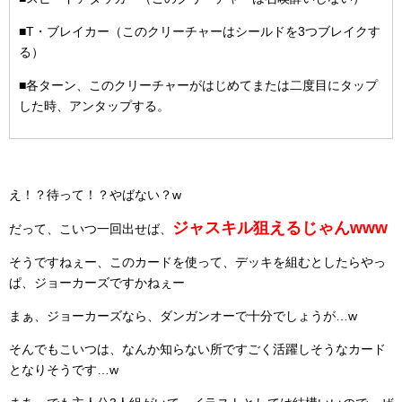
■T・ブレイカー（このクリーチャーはシールドを3つブレイクす
る）
■各ターン、このクリーチャーがはじめてまたは二度目にタップ
した時、アンタップする。
え！？待って！？やばない？w
ジャスキル狙えるじゃんwww
だって、こいつ一回出せば、
そうですねぇー、このカードを使って、デッキを組むとしたらやっ
ぱ、ジョーカーズですかねぇー
まぁ、ジョーカーズなら、ダンガンオーで十分でしょうが…w
そんでもこいつは、なんか知らない所ですごく活躍しそうなカード
となりそうです…w