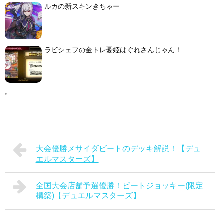
ルカの新スキンきちゃー
ラビシェフの金トレ憂姫はぐれさんじゃん！
大会優勝メサイダビートのデッキ解説！【デュ
エルマスターズ】
全国大会店舗予選優勝！ビートジョッキー(限定
構築)【デュエルマスターズ】