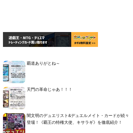
覇道ありがとね～
天門の革命じゃあ！！！
闇文明のデュエリスト&デュエルメイト・カードが続々
登場！《覇王の特権大使、キサラギ》を徹底紹介！