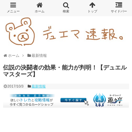
ホーム
最新情報
伝説の決闘者の効果・能力が判明！【デュエル
マスターズ】
2017/10/3
最新情報