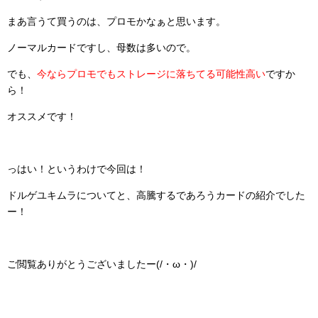
まあ言うて買うのは、プロモかなぁと思います。
ノーマルカードですし、母数は多いので。
でも、
今ならプロモでもストレージに落ちてる可能性高い
ですか
ら！
オススメです！
っはい！というわけで今回は！
ドルゲユキムラについてと、高騰するであろうカードの紹介でした
ー！
ご閲覧ありがとうございましたー(/・ω・)/