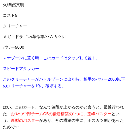
火/自然文明
コスト5
クリーチャー
メガ・ドラゴン/革命軍/ハムカツ団
パワー5000
マナゾーンに置く時、このカードはタップして置く。
スピードアタッカー
このクリーチャーがバトルゾーンに出た時、相手のパワー2000以下
のクリーチャーを1体、破壊する。
はい。このカード、なんで値段が上がるのかと言うと、最近行われ
た、
おやつ中部チームCSの優勝構築の1つに、霊峰バスター
とい
う、
新型のバスター
があり、その構築の中に、ボスカツ剣があった
ためです！