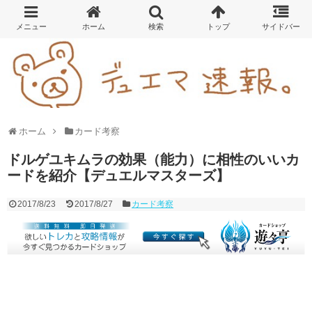
ホーム
カード考察
ドルゲユキムラの効果（能力）に相性のいいカ
ードを紹介【デュエルマスターズ】
2017/8/23
2017/8/27
カード考察