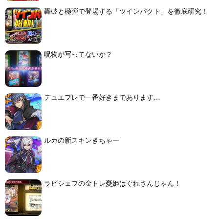
轟破と極弾で登場する「ツインパクト」を徹底研究！
呪物が写ってないか？
デュエプレで一番好きまであります…
ルカの新スキンきちゃー
ラビシェフの金トレ憂姫はぐれさんじゃん！