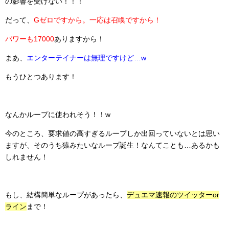
の影響を受けない！！！
だって、
Gゼロですから。一応は召喚ですから！
パワーも17000
ありますから！
まあ、
エンターテイナーは無理ですけど…w
もうひとつあります！
なんかループに使われそう！！w
今のところ、要求値の高すぎるループしか出回っていないとは思い
ますが、そのうち猿みたいなループ誕生！なんてことも…あるかも
しれません！
もし、結構簡単なループがあったら、
デュエマ速報のツイッターor
ライン
まで！