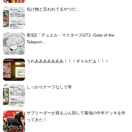
化け物と言われてるやつだ…
第3話「デュエル・マスターズGT2 -Gate of the
Teleport-」
うわあああああああ！！！ギャルだぁ！！！
しっかりナーフなしで草
サブリーダーが肩をぶん回して最強の午年デッキを作
ってきた！