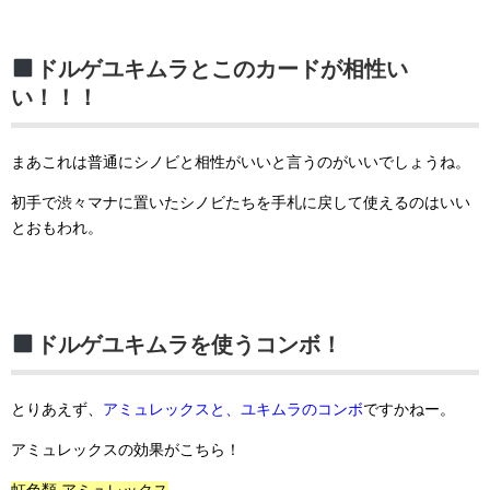
ドルゲユキムラとこのカードが相性い
い！！！
まあこれは普通にシノビと相性がいいと言うのがいいでしょうね。
初手で渋々マナに置いたシノビたちを手札に戻して使えるのはいい
とおもわれ。
ドルゲユキムラを使うコンボ！
とりあえず、
アミュレックスと、ユキムラのコンボ
ですかねー。
アミュレックスの効果がこちら！
虹色類 アミュレックス