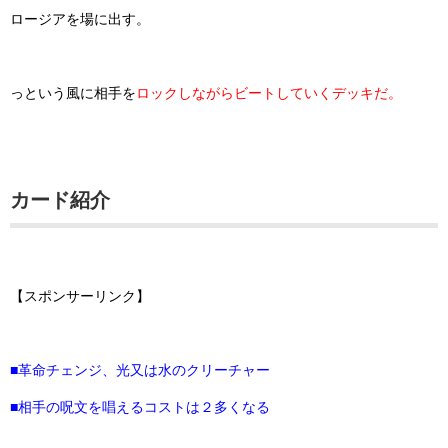
ロージアを場に出す。
っという風に相手を
ロックしながらビートしていくデッキだ。
カード紹介
【スポンサーリンク】
■革命チェンジ、光又は水のクリーチャー
■相手の呪文を唱えるコストは２多くなる