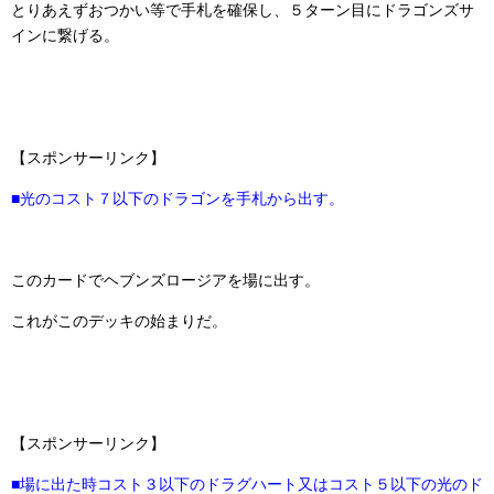
とりあえずおつかい等で手札を確保し、５ターン目にドラゴンズサ
インに繋げる。
【スポンサーリンク】
■光のコスト７以下のドラゴンを手札から出す。
このカードでヘブンズロージアを場に出す。
これがこのデッキの始まりだ。
【スポンサーリンク】
■場に出た時コスト３以下のドラグハート又はコスト５以下の光のド