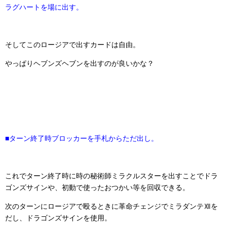
ラグハートを場に出す。
そしてこのロージアで出すカードは自由。
やっぱりヘブンズヘブンを出すのが良いかな？
■ターン終了時ブロッカーを手札からただ出し。
これでターン終了時に時の秘術師ミラクルスターを出すことでドラ
ゴンズサインや、初動で使ったおつかい等を回収できる。
次のターンにロージアで殴るときに革命チェンジでミラダンテⅫを
だし、ドラゴンズサインを使用。