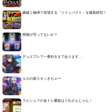
轟破と極弾で登場する「ツインパクト」を徹底研究！
呪物が写ってないか？
デュエプレで一番好きまであります…
ルカの新スキンきちゃー
ラビシェフの金トレ憂姫はぐれさんじゃん！