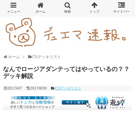
ホーム
CSデッキリスト
なんでロージアダンテってはやっているの？？
デッキ解説
2017/4/7
2017/8/30
CSデッキリスト