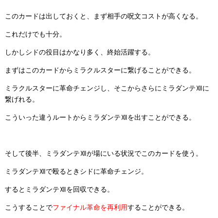
このカードは出しておくと、まず相手の呪文コストが高くなる。
これだけでも十分。
しかしシドの役目はかなり多く、終始活躍する。
まずはこのカードからミラクルスターに繋げることができる。
ミラクルスターに革命チェンジし、そこからさらにミラダンテⅫに
繋げれる。
こういった違うルートからミラダンテⅫを出すことができる。
そして後半、ミラダンテⅫが場にいる状況でこのカードを使う。
ミラダンテⅫで殴るときシドに革命チェンジ。
するとミラダンテⅫを回収できる。
こうすることで
ファイナル革命を再利用
することができる。