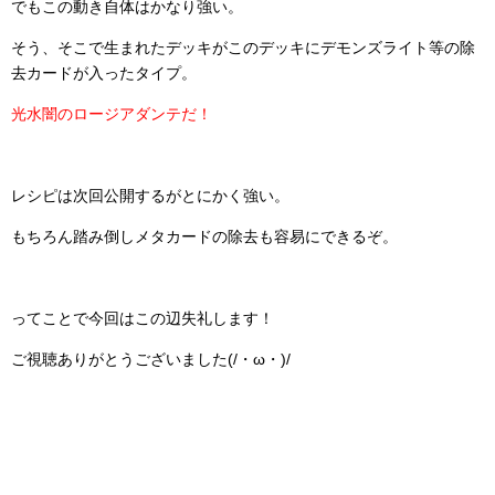
でもこの動き自体はかなり強い。
そう、そこで生まれたデッキがこのデッキにデモンズライト等の除
去カードが入ったタイプ。
光水闇のロージアダンテだ！
レシピは次回公開するがとにかく強い。
もちろん踏み倒しメタカードの除去も容易にできるぞ。
ってことで今回はこの辺失礼します！
ご視聴ありがとうございました(/・ω・)/