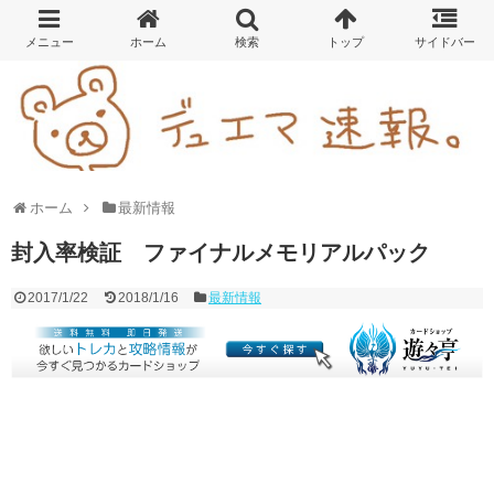
ホーム
最新情報
封入率検証 ファイナルメモリアルパック
2017/1/22
2018/1/16
最新情報