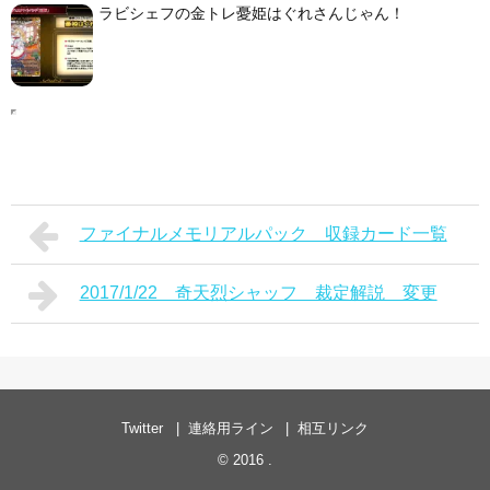
ラビシェフの金トレ憂姫はぐれさんじゃん！
ファイナルメモリアルパック 収録カード一覧
2017/1/22 奇天烈シャッフ 裁定解説 変更
Twitter
連絡用ライン
相互リンク
© 2016
.