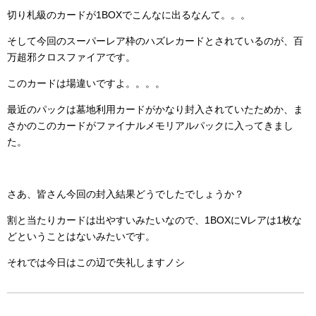
切り札級のカードが1BOXでこんなに出るなんて。。。
そして今回のスーパーレア枠のハズレカードとされているのが、百
万超邪クロスファイアです。
このカードは場違いですよ。。。。
最近のパックは墓地利用カードがかなり封入されていたためか、ま
さかのこのカードがファイナルメモリアルパックに入ってきまし
た。
さあ、皆さん今回の封入結果どうでしたでしょうか？
割と当たりカードは出やすいみたいなので、1BOXにVレアは1枚な
どということはないみたいです。
それでは今日はこの辺で失礼しますノシ