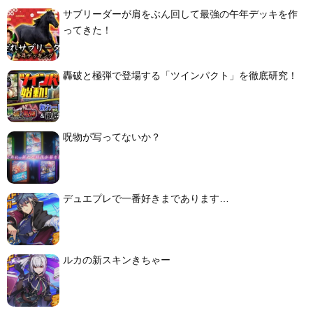
サブリーダーが肩をぶん回して最強の午年デッキを作
ってきた！
轟破と極弾で登場する「ツインパクト」を徹底研究！
呪物が写ってないか？
デュエプレで一番好きまであります…
ルカの新スキンきちゃー