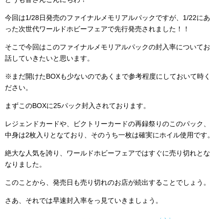
今回は1/28日発売のファイナルメモリアルパックですが、1/22にあ
った次世代ワールドホビーフェアで先行発売されました！！
そこで今回はこのファイナルメモリアルパックの封入率についてお
話していきたいと思います。
※まだ開けたBOXも少ないのであくまで参考程度にしておいて時く
ださい。
まずこのBOXに25パック封入されております。
レジェンドカードや、ビクトリーカードの再録祭りのこのパック、
中身は2枚入りとなており、そのうち一枚は確実にホイル使用です。
絶大な人気を誇り、ワールドホビーフェアではすぐに売り切れとな
なりました。
このことから、発売日も売り切れのお店が続出することでしょう。
さあ、それでは早速封入率をっ見ていきましょう。