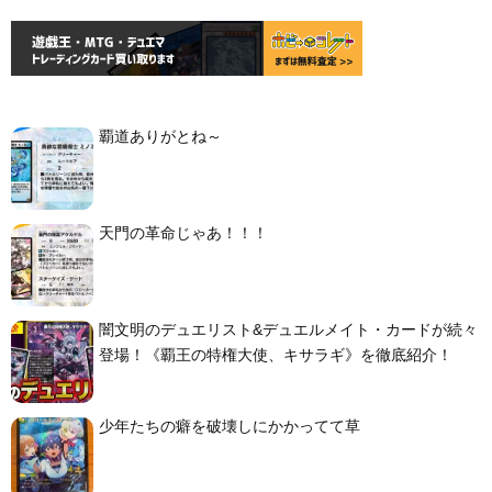
覇道ありがとね～
天門の革命じゃあ！！！
闇文明のデュエリスト&デュエルメイト・カードが続々
登場！《覇王の特権大使、キサラギ》を徹底紹介！
少年たちの癖を破壊しにかかってて草