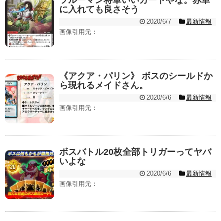
ツルーマン将軍いいカードやな。赤単
に入れても良さそう
2020/6/7
最新情報
画像引用元：
《アクア・パリン》 ボスのシールドか
ら現れるメイドさん。
2020/6/6
最新情報
画像引用元：
ボスバトル20枚全部トリガーってヤバ
いよな
2020/6/6
最新情報
画像引用元：