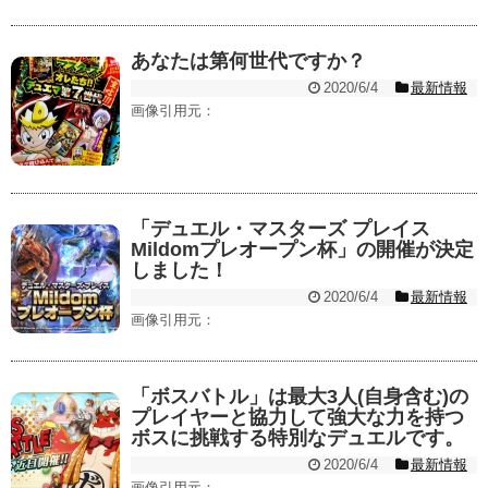
あなたは第何世代ですか？
2020/6/4
最新情報
画像引用元：
「デュエル・マスターズ プレイス
Mildomプレオープン杯」の開催が決定
しました！
2020/6/4
最新情報
画像引用元：
「ボスバトル」は最大3人(自身含む)の
プレイヤーと協力して強大な力を持つ
ボスに挑戦する特別なデュエルです。
2020/6/4
最新情報
画像引用元：