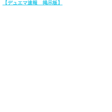
【デュエマ速報 掲示板】